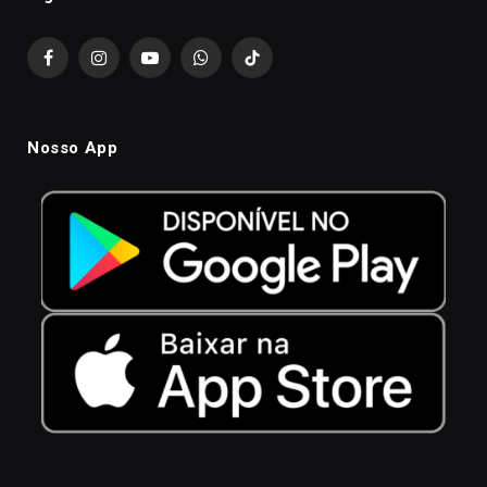
Facebook
Instagram
YouTube
WhatsApp
TikTok
Nosso App