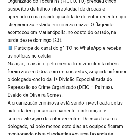
Organizado do Tocantins (FICCO/TO) prendeu cinco
suspeitos de tráfico interestadual de drogas e
apreendeu uma grande quantidade de entorpecentes que
chegaram ao estado em uma aeronave. O flagrante
aconteceu em Marianópolis, no oeste do estado, na
tarde deste domingo (23).
Participe do canal do g1 TO no WhatsApp e receba
as notícias no celular.
Na ação, o avião e pelo menos três veículos também
foram apreendidos com os suspeitos, segundo informou
o delegado-chefe da 1ª Divisão Especializada de
Repressão ao Crime Organizado (DEIC – Palmas),
Evaldo de Oliveira Gomes.
A organização criminosa está sendo investigada pelas
autoridades por armazenamento, distribuição e
comercialização de entorpecentes. De acordo com o
delegado, há pelo menos sete dias as equipes ficaram
monitorando pista clandestina em uma fazenda às