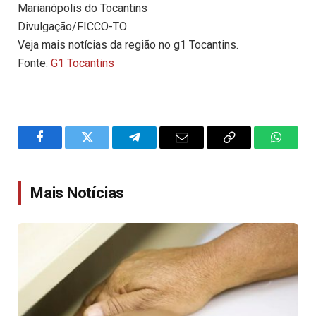
Marianópolis do Tocantins
Divulgação/FICCO-TO
Veja mais notícias da região no g1 Tocantins.
Fonte:
G1 Tocantins
Facebook
Twitter
Telegram
Email
Copy
WhatsA
Link
Mais Notícias