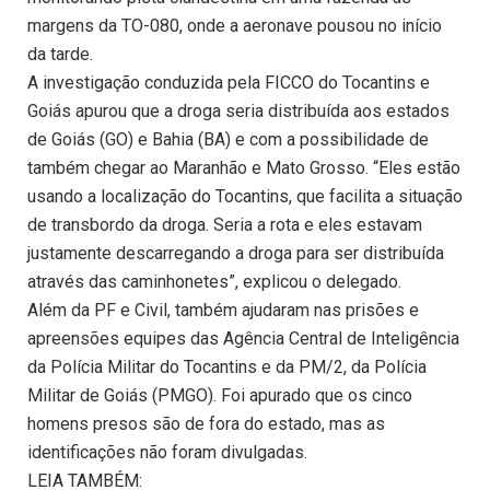
margens da TO-080, onde a aeronave pousou no início
da tarde.
A investigação conduzida pela FICCO do Tocantins e
Goiás apurou que a droga seria distribuída aos estados
de Goiás (GO) e Bahia (BA) e com a possibilidade de
também chegar ao Maranhão e Mato Grosso. “Eles estão
usando a localização do Tocantins, que facilita a situação
de transbordo da droga. Seria a rota e eles estavam
justamente descarregando a droga para ser distribuída
através das caminhonetes”, explicou o delegado.
Além da PF e Civil, também ajudaram nas prisões e
apreensões equipes das Agência Central de Inteligência
da Polícia Militar do Tocantins e da PM/2, da Polícia
Militar de Goiás (PMGO). Foi apurado que os cinco
homens presos são de fora do estado, mas as
identificações não foram divulgadas.
LEIA TAMBÉM: