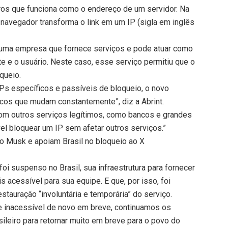
os que funciona como o endereço de um servidor. Na
 o navegador transforma o link em um IP (sigla em inglês
ma empresa que fornece serviços e pode atuar como
te e o usuário. Neste caso, esse serviço permitiu que o
queio.
IPs específicos e passíveis de bloqueio, o novo
icos que mudam constantemente”, diz a Abrint.
om outros serviços legítimos, como bancos e grandes
el bloquear um IP sem afetar outros serviços.”
ndo Musk e apoiam Brasil no bloqueio ao X
foi suspenso no Brasil, sua infraestrutura para fornecer
s acessível para sua equipe. E que, por isso, foi
stauração “involuntária e temporária” do serviço.
e inacessível de novo em breve, continuamos os
ileiro para retornar muito em breve para o povo do