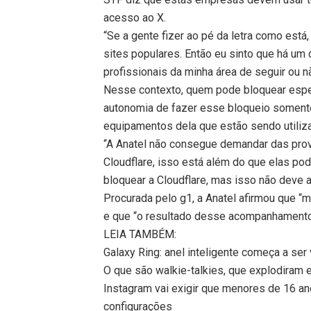
acesso ao X.
“Se a gente fizer ao pé da letra como está,
sites populares. Então eu sinto que há u
profissionais da minha área de seguir ou n
Nesse contexto, quem pode bloquear especi
autonomia de fazer esse bloqueio somente 
equipamentos dela que estão sendo utiliz
“A Anatel não consegue demandar das pro
Cloudflare, isso está além do que elas po
bloquear a Cloudflare, mas isso não deve 
Procurada pelo g1, a Anatel afirmou que “
e que “o resultado desse acompanhamento
LEIA TAMBÉM:
Galaxy Ring: anel inteligente começa a ser
O que são walkie-talkies, que explodiram 
Instagram vai exigir que menores de 16 an
configurações