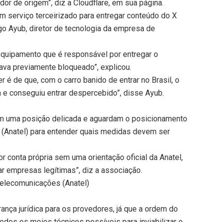
r de origem”, diz a Cloudflare, em sua página.
m serviço terceirizado para entregar conteúdo do X
ago Ayub, diretor de tecnologia da empresa de
equipamento que é responsável por entregar o
va previamente bloqueado”, explicou.
é de que, com o carro banido de entrar no Brasil, o
 e conseguiu entrar despercebido”, disse Ayub.
em uma posição delicada e aguardam o posicionamento
 (Anatel) para entender quais medidas devem ser
conta própria sem uma orientação oficial da Anatel,
r empresas legítimas”, diz a associação.
Telecomunicações (Anatel)
ança jurídica para os provedores, já que a ordem do
dos os meios técnicos possíveis para inviabilizar o