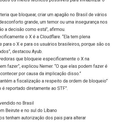
 teria que bloquear, criar um apagão no Brasil de vários
m desconforto grande, um temor ou uma insegurança nos
ão a decisão como está”, afirmou.
ficamente o X é a Cloudflare. “Ela tem plena
para o X e para os usuários brasileiros, porque são os
ados”, destacou Ayub.
vedoras que bloqueie especificamente o X na
dem fazer”, explicou Nemer. “O que elas podem fazer é
acontecer por causa da implicação disso.”
mantém a fiscalização a respeito da ordem de bloqueio”
 é reportado diretamente ao STF”.
 vendido no Brasil
em Beirute e no sul do Líbano
os tenham autorização dos pais para alterar