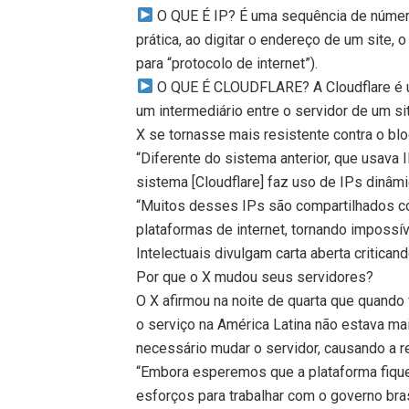
O QUE É IP? É uma sequência de númer
prática, ao digitar o endereço de um site,
para “protocolo de internet”).
O QUE É CLOUDFLARE? A Cloudflare é u
um intermediário entre o servidor de um si
X se tornasse mais resistente contra o blo
“Diferente do sistema anterior, que usava 
sistema [Cloudflare] faz uso de IPs dinâm
“Muitos desses IPs são compartilhados c
plataformas de internet, tornando impossív
Intelectuais divulgam carta aberta critica
Por que o X mudou seus servidores?
O X afirmou na noite de quarta que quando 
o serviço na América Latina não estava mai
necessário mudar o servidor, causando a re
“Embora esperemos que a plataforma fiqu
esforços para trabalhar com o governo bras