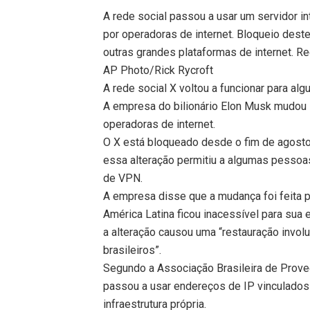
A rede social passou a usar um servidor int
por operadoras de internet. Bloqueio dest
outras grandes plataformas de internet. Re
AP Photo/Rick Rycroft
A rede social X voltou a funcionar para algu
A empresa do bilionário Elon Musk mudou s
operadoras de internet.
O X está bloqueado desde o fim de agosto
essa alteração permitiu a algumas pessoa
de VPN.
A empresa disse que a mudança foi feita po
América Latina ficou inacessível para sua
a alteração causou uma “restauração involu
brasileiros”.
Segundo a Associação Brasileira de Proved
passou a usar endereços de IP vinculados 
infraestrutura própria.