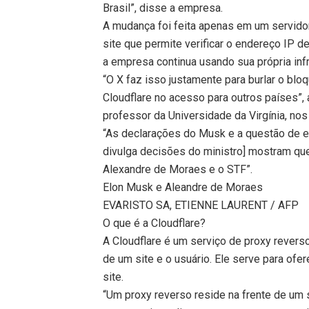
Brasil”, disse a empresa.
A mudança foi feita apenas em um servidor
site que permite verificar o endereço IP d
a empresa continua usando sua própria infr
“O X faz isso justamente para burlar o bloq
Cloudflare no acesso para outros países”,
professor da Universidade da Virgínia, no
“As declarações do Musk e a questão de ele
divulga decisões do ministro] mostram que
Alexandre de Moraes e o STF”.
Elon Musk e Aleandre de Moraes
EVARISTO SA, ETIENNE LAURENT / AFP
O que é a Cloudflare?
A Cloudflare é um serviço de proxy revers
de um site e o usuário. Ele serve para of
site.
“Um proxy reverso reside na frente de um 