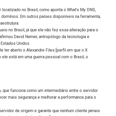
 localizado no Brasil, como aponta o What’s My DNS,
e domínios. Em outros países disponíveis na ferramenta,
aestrutura.
ueio no Brasil, já que ele não fez essa alteração para o
 afirmou David Nemer, antropólogo da tecnologia e
s Estados Unidos.
 ter aberto o Alexandre Files [perfil em que o X
 ele está em uma guerra pessoal com o Brasil, o
o, que funciona como um intermediário entre o servidor
erecer mais segurança e melhorar a performance para o
servidor de origem e garante que nenhum cliente jamais