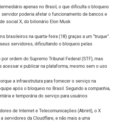
ermediário apenas no Brasil, o que dificulta o bloqueio
e servidor poderia afetar o funcionamento de bancos e
de social X, do bilionário Elon Musk
ns brasileiros na quarta-feira (18) graças a um “truque”.
eus servidores, dificultando o bloqueio pelas
 por ordem do Supremo Tribunal Federal (STF), mas
s acessar e publicar na plataforma, mesmo sem o uso
rque a infraestrutura para fornecer o serviço na
 equipe após o bloqueio no Brasil. Segundo a companhia,
ntária e temporária do serviço para usuários
ores de Internet e Telecomunicações (Abrint), o X
a servidores da Cloudflare, e não mais a uma