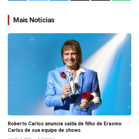
Facebook
Twitter
Telegram
Email
Copy
WhatsA
Link
Mais Notícias
Roberto Carlos anuncia saída de filho de Erasmo
Carlos de sua equipe de shows