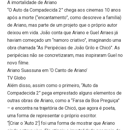
A imortalidade de Ariano
“O Auto da Compadecida 2” chega aos cinemas 10 anos
após a morte (“encantamento”, como descreve a família)
de Ariano, mas parte de um projeto que o próprio autor
deixou em vida. João conta que Ariano e Guel Arraes já
haviam começado um “namoro criativo”, imaginando uma
obra chamada “As Peripécias de João Grilo e Chicó”. As
peripécias não se concretizaram, mas inspiraram Guel no
novo filme.
Ariano Suassuna em ‘O Canto de Ariano’
TV Globo
Além disso, assim como o primeiro, “Auto da
Compadecida 2” pega emprestado alguns elementos de
outras obras de Ariano, como a “Farsa da Boa Preguiça”
– e encontra na trajetória de Chicó, que agora é poeta,
uma forma de representar o próprio escritor.
“[Criar o ‘Auto 2’] foi uma forma de mostrar que Ariano