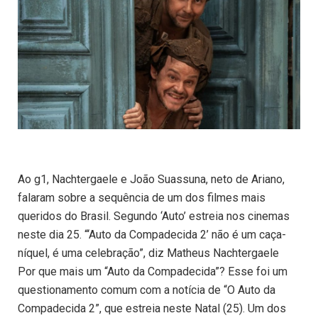
Ao g1, Nachtergaele e João Suassuna, neto de Ariano,
falaram sobre a sequência de um dos filmes mais
queridos do Brasil. Segundo ‘Auto’ estreia nos cinemas
neste dia 25. “‘Auto da Compadecida 2’ não é um caça-
níquel, é uma celebração”, diz Matheus Nachtergaele
Por que mais um “Auto da Compadecida”? Esse foi um
questionamento comum com a notícia de “O Auto da
Compadecida 2”, que estreia neste Natal (25). Um dos