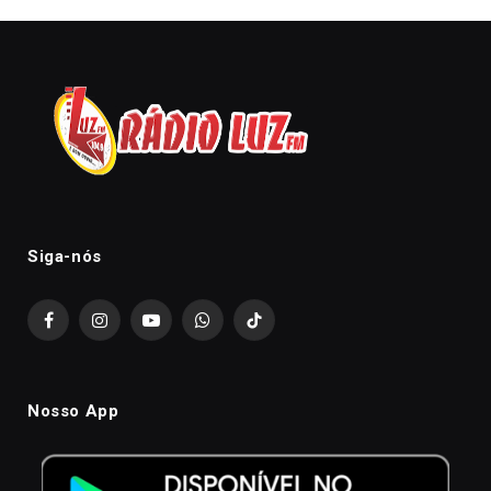
Siga-nós
Facebook
Instagram
YouTube
WhatsApp
TikTok
Nosso App