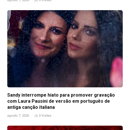
agosto 7, 2026
0
Visitas
Sandy interrompe hiato para promover gravação
com Laura Pausini de versão em português de
antiga canção italiana
agosto 7, 2026
0
Visitas