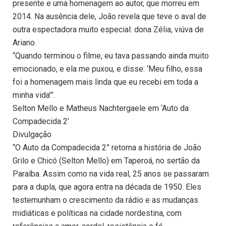
presente e uma homenagem ao autor, que morreu em
2014. Na ausência dele, João revela que teve o aval de
outra espectadora muito especial: dona Zélia, viúva de
Ariano.
“Quando terminou o filme, eu tava passando ainda muito
emocionado, e ela me puxou, e disse: ‘Meu filho, essa
foi a homenagem mais linda que eu recebi em toda a
minha vida’”.
Selton Mello e Matheus Nachtergaele em ‘Auto da
Compadecida 2’
Divulgação
“O Auto da Compadecida 2” retoma a história de João
Grilo e Chicó (Selton Mello) em Taperoá, no sertão da
Paraíba. Assim como na vida real, 25 anos se passaram
para a dupla, que agora entra na década de 1950. Eles
testemunham o crescimento da rádio e as mudanças
midiáticas e políticas na cidade nordestina, com