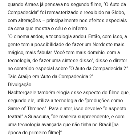
quando Arraes já pensava no segundo filme, “O Auto da
Compadecida” foi remasterizado e reexibido na Globo,
com alterações – principalmente nos efeitos especiais
da cena que mostra o céu e o inferno.
“O cinema andou, a tecnologia andou. Então, com isso, a
gente tem a possibilidade de fazer um Nordeste mais
mágico, mais fabular. Você tem mais domínio, com a
tecnologia, de fazer uma síntese disso”, disse o diretor
no conteúdo especial sobre “O Auto da Compadecida 2”.
Taís Araújo em ‘Auto da Compadecida 2’
Divulgação
Nachtergaele também elogia esse aspecto do filme que,
segundo ele, utiliza a tecnologia de “produções como
Game of Thrones”. Para o ator, isso devolve “o aspecto
teatral” a Suassuna, “de maneira surpreendente, e com
uma tecnologia avançada que não tinha no Brasil [na
época do primeiro filme]”.