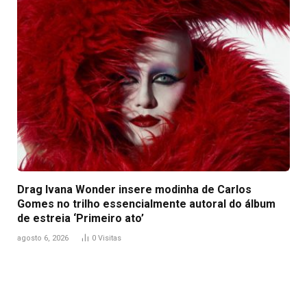
Drag Ivana Wonder insere modinha de Carlos
Gomes no trilho essencialmente autoral do álbum
de estreia ‘Primeiro ato’
agosto 6, 2026
0
Visitas