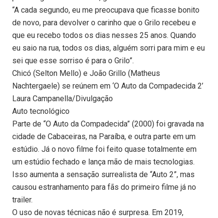
“A cada segundo, eu me preocupava que ficasse bonito
de novo, para devolver o carinho que o Grilo recebeu e
que eu recebo todos os dias nesses 25 anos. Quando
eu saio na rua, todos os dias, alguém sorri para mim e eu
sei que esse sorriso é para o Grilo”.
Chicó (Selton Mello) e João Grillo (Matheus
Nachtergaele) se reúnem em ‘O Auto da Compadecida 2’
Laura Campanella/Divulgação
Auto tecnológico
Parte de “O Auto da Compadecida” (2000) foi gravada na
cidade de Cabaceiras, na Paraíba, e outra parte em um
estúdio. Já o novo filme foi feito quase totalmente em
um estúdio fechado e lança mão de mais tecnologias.
Isso aumenta a sensação surrealista de “Auto 2”, mas
causou estranhamento para fãs do primeiro filme já no
trailer.
O uso de novas técnicas não é surpresa. Em 2019,