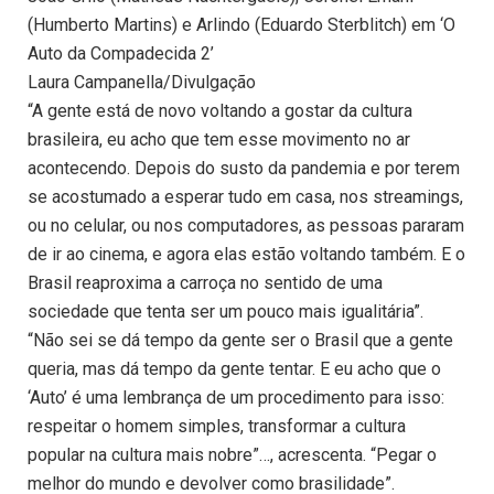
(Humberto Martins) e Arlindo (Eduardo Sterblitch) em ‘O
Auto da Compadecida 2’
Laura Campanella/Divulgação
“A gente está de novo voltando a gostar da cultura
brasileira, eu acho que tem esse movimento no ar
acontecendo. Depois do susto da pandemia e por terem
se acostumado a esperar tudo em casa, nos streamings,
ou no celular, ou nos computadores, as pessoas pararam
de ir ao cinema, e agora elas estão voltando também. E o
Brasil reaproxima a carroça no sentido de uma
sociedade que tenta ser um pouco mais igualitária”.
“Não sei se dá tempo da gente ser o Brasil que a gente
queria, mas dá tempo da gente tentar. E eu acho que o
‘Auto’ é uma lembrança de um procedimento para isso:
respeitar o homem simples, transformar a cultura
popular na cultura mais nobre”…, acrescenta. “Pegar o
melhor do mundo e devolver como brasilidade”.