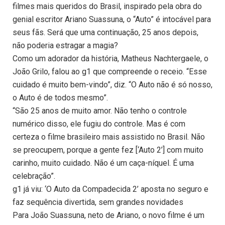
filmes mais queridos do Brasil, inspirado pela obra do
genial escritor Ariano Suassuna, o “Auto” é intocável para
seus fãs. Será que uma continuação, 25 anos depois,
não poderia estragar a magia?
Como um adorador da história, Matheus Nachtergaele, o
João Grilo, falou ao g1 que compreende o receio. “Esse
cuidado é muito bem-vindo”, diz. “O Auto não é só nosso,
o Auto é de todos mesmo”.
“São 25 anos de muito amor. Não tenho o controle
numérico disso, ele fugiu do controle. Mas é com
certeza o filme brasileiro mais assistido no Brasil. Não
se preocupem, porque a gente fez [‘Auto 2’] com muito
carinho, muito cuidado. Não é um caça-níquel. É uma
celebração”.
g1 já viu: ‘O Auto da Compadecida 2’ aposta no seguro e
faz sequência divertida, sem grandes novidades
Para João Suassuna, neto de Ariano, o novo filme é um