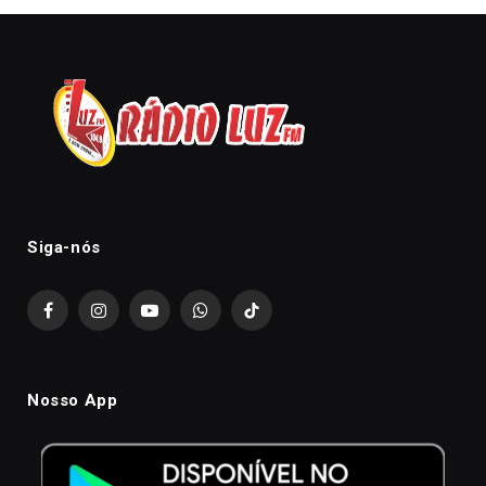
Siga-nós
Facebook
Instagram
YouTube
WhatsApp
TikTok
Nosso App