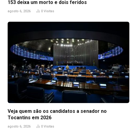
153 deixa um morto e dois feridos
agosto 6, 2026
0
Visitas
Veja quem são os candidatos a senador no
Tocantins em 2026
agosto 6, 2026
0
Visitas