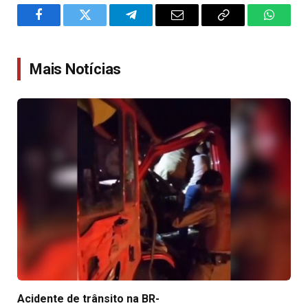
Facebook
Twitter
Telegram
Email
Copy
WhatsA
Link
Mais Notícias
Acidente de trânsito na BR-