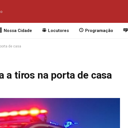
to
Nossa Cidade
Locutores
Programação
porta de casa
 a tiros na porta de casa