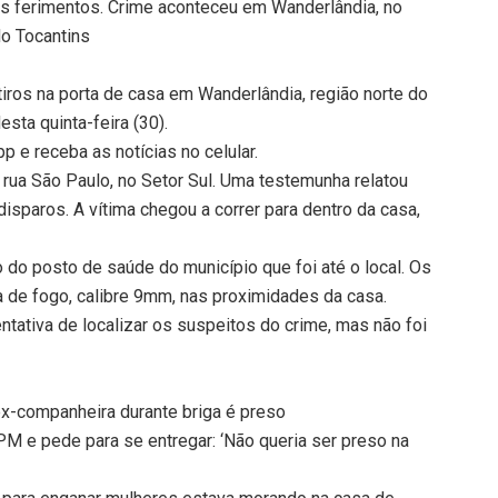
aos ferimentos. Crime aconteceu em Wanderlândia, no
do Tocantins
iros na porta de casa em Wanderlândia, região norte do
sta quinta-feira (30).
 e receba as notícias no celular.
 rua São Paulo, no Setor Sul. Uma testemunha relatou
disparos. A vítima chegou a correr para dentro da casa,
 do posto de saúde do município que foi até o local. Os
 de fogo, calibre 9mm, nas proximidades da casa.
entativa de localizar os suspeitos do crime, mas não foi
ex-companheira durante briga é preso
 e pede para se entregar: ‘Não queria ser preso na