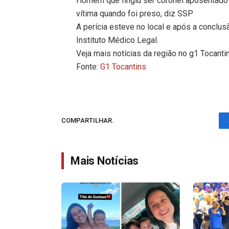
Homem que fingiu ser coronel aposentado
vítima quando foi preso, diz SSP
A perícia esteve no local e após a conclus
Instituto Médico Legal.
Veja mais notícias da região no g1 Tocanti
Fonte:
G1 Tocantins
COMPARTILHAR.
Mais Notícias