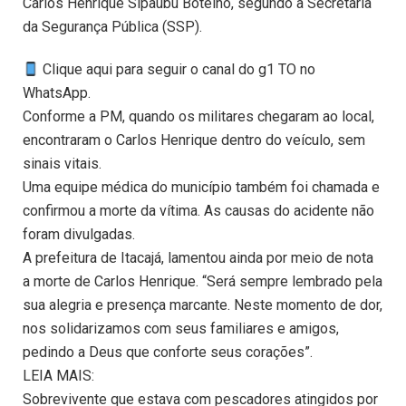
Carlos Henrique Sipaubu Botelho, segundo a Secretaria
da Segurança Pública (SSP).
Clique aqui para seguir o canal do g1 TO no
WhatsApp.
Conforme a PM, quando os militares chegaram ao local,
encontraram o Carlos Henrique dentro do veículo, sem
sinais vitais.
Uma equipe médica do município também foi chamada e
confirmou a morte da vítima. As causas do acidente não
foram divulgadas.
A prefeitura de Itacajá, lamentou ainda por meio de nota
a morte de Carlos Henrique. “Será sempre lembrado pela
sua alegria e presença marcante. Neste momento de dor,
nos solidarizamos com seus familiares e amigos,
pedindo a Deus que conforte seus corações”.
LEIA MAIS:
Sobrevivente que estava com pescadores atingidos por