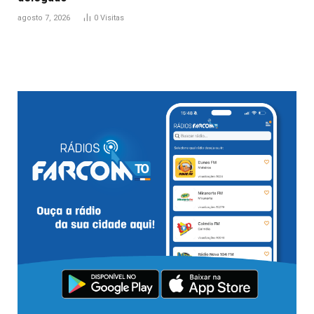
agosto 7, 2026
0
Visitas