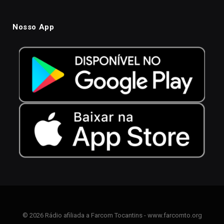
Nosso App
© 2026 Rádio afiliada a Farcom Tocantins - www.farcomto.org