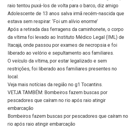
raio tentou puxá-los de volta para o barco, diz amigo
Adolescente de 13 anos salva irmã recém-nascida que
estava sem respirar: ‘Foi um alívio enorme’
Após a retirada das ferragens da caminhonete, o corpo
da vítima foi levado ao Instituto Médico Legal (IML) de
Itacajá, onde passou por exames de necropsia e foi
liberado ao velório e sepultamento aos familiares.
O veículo da vítima, por estar legalizado e sem
restrições, foi liberado aos familiares presentes no
local.
Veja mais notícias da região no g1 Tocantins.
VETJA TAMBÉM: Bombeiros fazem buscas por
pescadores que caíram no rio após raio atingir
embarcação
Bombeiros fazem buscas por pescadores que caíram no
rio após raio atingir embarcação