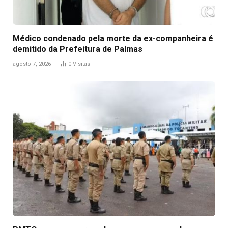
Médico condenado pela morte da ex-companheira é
demitido da Prefeitura de Palmas
agosto 7, 2026
0
Visitas