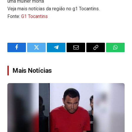
uma mulher morta
Veja mais notícias da região no g1 Tocantins.
Fonte:
G1 Tocantins
Facebook
Twitter
Telegram
Email
Copy
WhatsA
Link
Mais Notícias