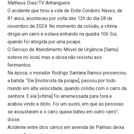
Matheus Dias/TV Anhanguera
O acidente que tirou a vida de Enite Cordeiro Naves, de
81 anos, aconteceu por volta das 12h do dia 28 de
novembro de 2024. No momento da colisão, a vítima
dirigia um carro e estava entrando na quadra 106 Sul,
quando foi atingida por uma picape.
O Serviço de Atendimento Móvel de Urgência (Samu)
esteve no local, mas a idosa não resistiu aos
ferimentos.
Na época, o morador Rodrigo Santana Ramos presenciou
a batida. “Ele [motorista da picape], passou por todo
mundo em alta velocidade, quando colidiu com o carro da
senhora. E ela [vítima] foi arremessada para fora e
acabou vindo a óbito. Foi um susto, em que as pessoas
se assustaram e o carro quase bateu em outro carro”,
disse.
Acidente entre dois carros em avenida de Palmas deixa