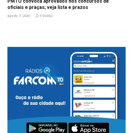
PMTO convoca aprovados nos concursos de
oficiais e praças; veja lista e prazos
agosto 7, 2026
0
Visitas