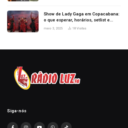
2025
Show de Lady Gaga em Copacabana:
o que esperar, horários, setlist e
onde assistir
maio 3, 2025
18
Visitas
Siga-nós