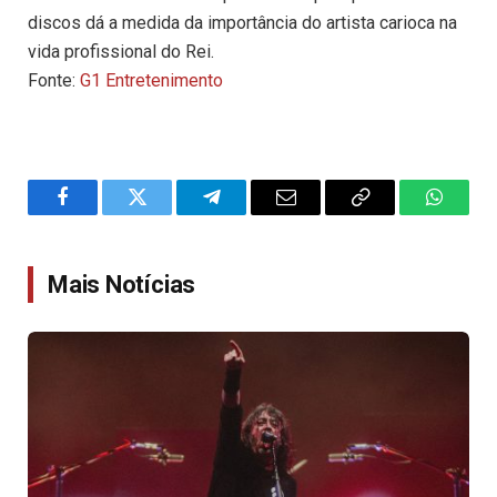
discos dá a medida da importância do artista carioca na
vida profissional do Rei.
Fonte:
G1 Entretenimento
Facebook
Twitter
Telegram
Email
Copy
WhatsA
Link
Mais Notícias