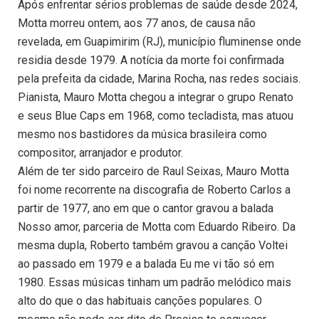
Após enfrentar sérios problemas de saúde desde 2024,
Motta morreu ontem, aos 77 anos, de causa não
revelada, em Guapimirim (RJ), município fluminense onde
residia desde 1979. A notícia da morte foi confirmada
pela prefeita da cidade, Marina Rocha, nas redes sociais.
Pianista, Mauro Motta chegou a integrar o grupo Renato
e seus Blue Caps em 1968, como tecladista, mas atuou
mesmo nos bastidores da música brasileira como
compositor, arranjador e produtor.
Além de ter sido parceiro de Raul Seixas, Mauro Motta
foi nome recorrente na discografia de Roberto Carlos a
partir de 1977, ano em que o cantor gravou a balada
Nosso amor, parceria de Motta com Eduardo Ribeiro. Da
mesma dupla, Roberto também gravou a canção Voltei
ao passado em 1979 e a balada Eu me vi tão só em
1980. Essas músicas tinham um padrão melódico mais
alto do que o das habituais canções populares. O