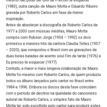
mesmo não pode ser dito de Preciso te esquecer
(1983), outra canção de Mauro Motta e Eduardo Ribeiro
gravada por Roberto Carlos em fase de menor
inspiração.
Antes de abastecer a discografia de Roberto Carlos de
1977 a 2003 com músicas inéditas, Mauro Motta
compôs com Robson Jorge (1954 – 1992) os dois
primeiros e maiores hits da cantora Claudia Telles (1957
– 2020), que conquistou o Brasil com as gravações de
duas belas baladas de acento soul Fim de tarde (1976) e
Eu preciso te esquecer (1977).
Contudo, a maior e mais longeva colaboração de Mauro
Motta foi mesmo com Roberto Carlos, de quem produziu
todos os álbuns lançados pelo cantor no Brasil entre
1984 e 1996. Embora os discos desta fase coincidam
com o período de declínio na qualidade do cancioneiro
autoral de Roberto Carlos, o simples fato de Mauro
Motta ter sido escolhido pelo cantor para produzir estes