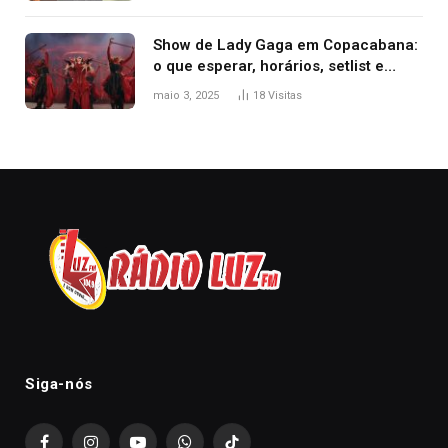
2025
Show de Lady Gaga em Copacabana:
o que esperar, horários, setlist e
onde assistir
maio 3, 2025
18
Visitas
Siga-nós