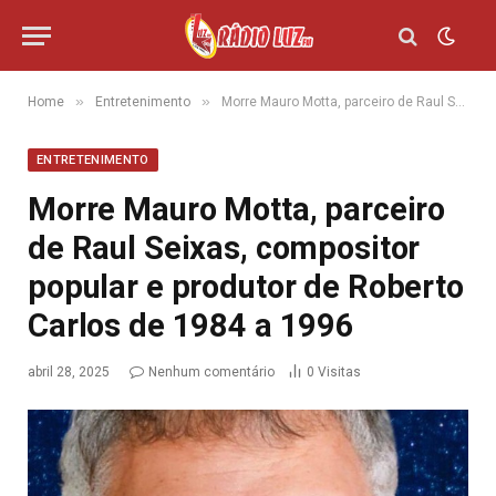
»
»
Home
Entretenimento
Morre Mauro Motta, parceiro de Raul Seixas, compositor popular e produtor de Roberto Carlos de 1984 a 1996
ENTRETENIMENTO
Morre Mauro Motta, parceiro
de Raul Seixas, compositor
popular e produtor de Roberto
Carlos de 1984 a 1996
abril 28, 2025
Nenhum comentário
0
Visitas