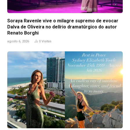
Soraya Ravenle vive o milagre supremo de evocar
Dalva de Oliveira no delírio dramatúrgico do autor
Renato Borghi
agosto 6, 2026
0
Visitas