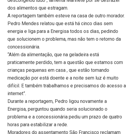
descongelou tudo”, lamenta Marinete por se desfazer
dos alimentos que estragam.
A reportagem também esteve na casa de outro morador.
Pedro Mendes relatou que está há cinco dias sem
energia e liga para a Energisa todos os dias, pedindo
que solucionem o problema, mas não tem o retorno da
concessionária.
“Além da alimentação, que na geladeira está
praticamente perdido, tem a questão que estamos com
crianças pequenas em casa , que estão tomando
medicação por está doente e a noite sem luz é muito
difícil. E também trabalhamos e precisamos do acesso a
internet”.
Durante a reportagem, Pedro ligou novamente a
Energisa, perguntou quando seria solucionado o
problema e a concessionária pediu um prazo de quatro
horas para estabilizar a rede.
Moradores do assentamento São Francisco reclamam