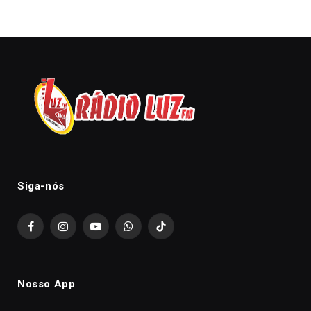
Siga-nós
Facebook
Instagram
YouTube
WhatsApp
TikTok
Nosso App