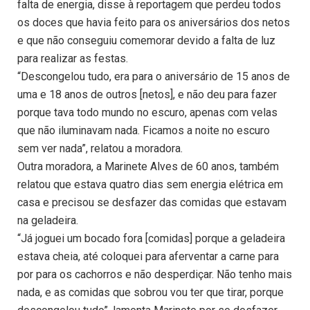
falta de energia, disse à reportagem que perdeu todos
os doces que havia feito para os aniversários dos netos
e que não conseguiu comemorar devido a falta de luz
para realizar as festas.
“Descongelou tudo, era para o aniversário de 15 anos de
uma e 18 anos de outros [netos], e não deu para fazer
porque tava todo mundo no escuro, apenas com velas
que não iluminavam nada. Ficamos a noite no escuro
sem ver nada”, relatou a moradora.
Outra moradora, a Marinete Alves de 60 anos, também
relatou que estava quatro dias sem energia elétrica em
casa e precisou se desfazer das comidas que estavam
na geladeira.
“Já joguei um bocado fora [comidas] porque a geladeira
estava cheia, até coloquei para aferventar a carne para
por para os cachorros e não desperdiçar. Não tenho mais
nada, e as comidas que sobrou vou ter que tirar, porque