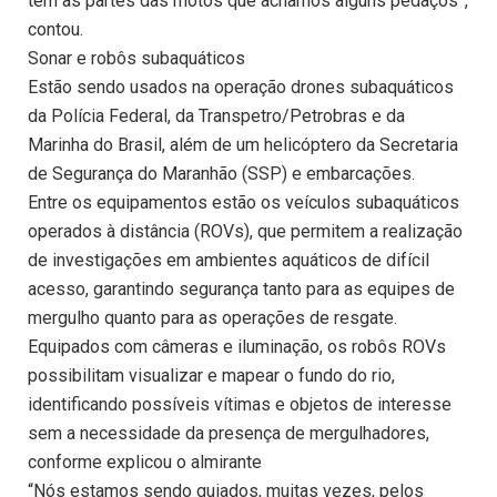
tem as partes das motos que achamos alguns pedaços”,
contou.
Sonar e robôs subaquáticos
Estão sendo usados na operação drones subaquáticos
da Polícia Federal, da Transpetro/Petrobras e da
Marinha do Brasil, além de um helicóptero da Secretaria
de Segurança do Maranhão (SSP) e embarcações.
Entre os equipamentos estão os veículos subaquáticos
operados à distância (ROVs), que permitem a realização
de investigações em ambientes aquáticos de difícil
acesso, garantindo segurança tanto para as equipes de
mergulho quanto para as operações de resgate.
Equipados com câmeras e iluminação, os robôs ROVs
possibilitam visualizar e mapear o fundo do rio,
identificando possíveis vítimas e objetos de interesse
sem a necessidade da presença de mergulhadores,
conforme explicou o almirante
“Nós estamos sendo guiados, muitas vezes, pelos