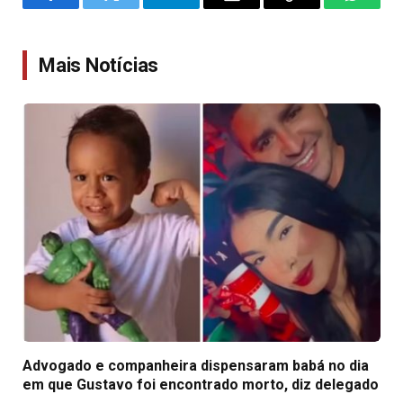
Facebook
Twitter
Telegram
Email
Copy
WhatsA
Link
Mais Notícias
Advogado e companheira dispensaram babá no dia
em que Gustavo foi encontrado morto, diz delegado