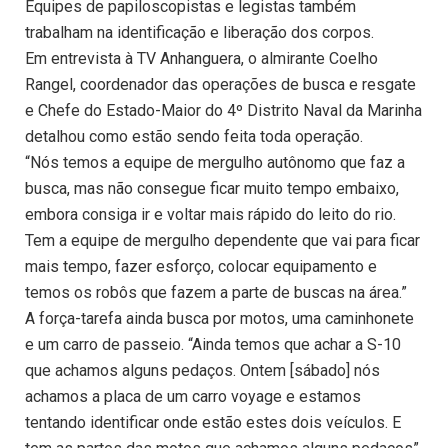
Equipes de papiloscopistas e legistas também
trabalham na identificação e liberação dos corpos.
Em entrevista à TV Anhanguera, o almirante Coelho
Rangel, coordenador das operações de busca e resgate
e Chefe do Estado-Maior do 4º Distrito Naval da Marinha
detalhou como estão sendo feita toda operação.
“Nós temos a equipe de mergulho autônomo que faz a
busca, mas não consegue ficar muito tempo embaixo,
embora consiga ir e voltar mais rápido do leito do rio.
Tem a equipe de mergulho dependente que vai para ficar
mais tempo, fazer esforço, colocar equipamento e
temos os robôs que fazem a parte de buscas na área.”
A força-tarefa ainda busca por motos, uma caminhonete
e um carro de passeio. “Ainda temos que achar a S-10
que achamos alguns pedaços. Ontem [sábado] nós
achamos a placa de um carro voyage e estamos
tentando identificar onde estão estes dois veículos. E