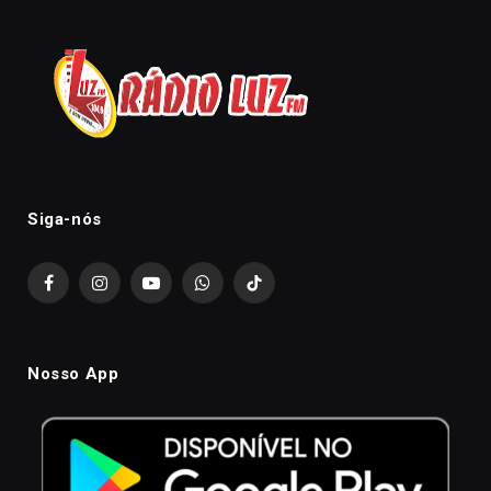
Siga-nós
Facebook
Instagram
YouTube
WhatsApp
TikTok
Nosso App