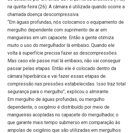
na quinta-feira (26). A câmara é utilizada quando ocorre a
chamada doença descompressiva.
“Em águas profundas, nós colocamos o equipamento de
mergulho dependente com suprimento de ar em
mangueiras em um capacete. Então a gente otimiza
muito o uso do mergulhador lá embaixo. Quando ele
volta à superfície precisa fazer as descompressões.
Mas caso ele passe mal lá embaixo, não vai conseguir
passar pelas etapas. Então ele é colocado dentro da
câmara hiperbárica e vai fazer essas etapas de
compressão nas pressões estabelecidas. Isso traz total
segurança para o mergulho”, explicou o almirante.
Em mergulho de águas profundas, ou mergulho
dependente, o oxigênio é distribuído por meio de
mangueiras acopladas no capacete do mergulhador, o
que garante mais tempo submerso em comparação às
ampolas de oxigênio que são utilizadas em mergulhos