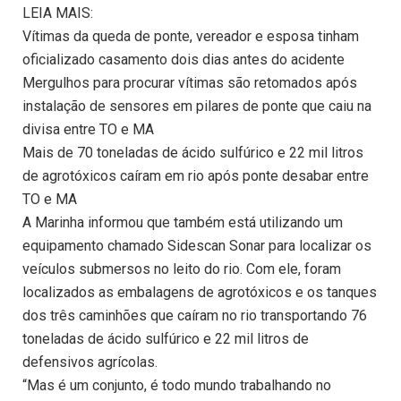
LEIA MAIS:
Vítimas da queda de ponte, vereador e esposa tinham
oficializado casamento dois dias antes do acidente
Mergulhos para procurar vítimas são retomados após
instalação de sensores em pilares de ponte que caiu na
divisa entre TO e MA
Mais de 70 toneladas de ácido sulfúrico e 22 mil litros
de agrotóxicos caíram em rio após ponte desabar entre
TO e MA
A Marinha informou que também está utilizando um
equipamento chamado Sidescan Sonar para localizar os
veículos submersos no leito do rio. Com ele, foram
localizados as embalagens de agrotóxicos e os tanques
dos três caminhões que caíram no rio transportando 76
toneladas de ácido sulfúrico e 22 mil litros de
defensivos agrícolas.
“Mas é um conjunto, é todo mundo trabalhando no