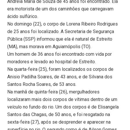
Andreia Maria de Souza de 45 anos foi encontrado. Ela
era motorista de um dos caminhões que carregavam
ácido sulfúrico.
No domingo (22), o corpo de Lorena Ribeiro Rodrigues
de 25 anos foi localizado. A Secretaria de Segurança
Pública (SSP) informou que ela é natural de Estreito
(MA), mas morava em Aguiarnópolis (TO).
Um homem de 36 anos foi encontrado com vida por
moradores e levado ao hospital de Estreito.
Na quarta-feira (25), foram localizados os corpos de
Anisio Padilha Soares, de 43 anos, e de Silvana dos
Santos Rocha Soares, de 53 anos.
Na manhã de quinta-feira (26), mergulhadores
localizaram mais dois corpos de vítimas dentro de um
veículo no fundo do rio. Um dos corpos é de Elisangela
Santos das Chagas, de 50 anos, e foi resgatado na
sexta-feira (27), após se desprender e aparecer na
superfície no rio. O segundo corpo é de Ailson Gomes