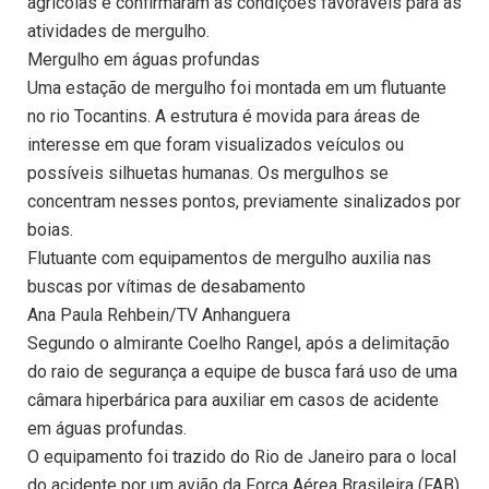
agrícolas e confirmaram as condições favoráveis para as
atividades de mergulho.
Mergulho em águas profundas
Uma estação de mergulho foi montada em um flutuante
no rio Tocantins. A estrutura é movida para áreas de
interesse em que foram visualizados veículos ou
possíveis silhuetas humanas. Os mergulhos se
concentram nesses pontos, previamente sinalizados por
boias.
Flutuante com equipamentos de mergulho auxilia nas
buscas por vítimas de desabamento
Ana Paula Rehbein/TV Anhanguera
Segundo o almirante Coelho Rangel, após a delimitação
do raio de segurança a equipe de busca fará uso de uma
câmara hiperbárica para auxiliar em casos de acidente
em águas profundas.
O equipamento foi trazido do Rio de Janeiro para o local
do acidente por um avião da Força Aérea Brasileira (FAB)