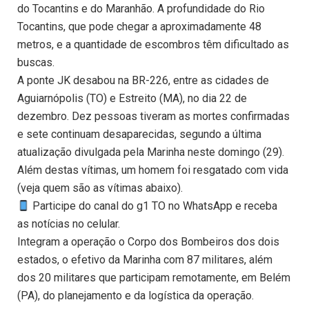
do Tocantins e do Maranhão. A profundidade do Rio
Tocantins, que pode chegar a aproximadamente 48
metros, e a quantidade de escombros têm dificultado as
buscas.
A ponte JK desabou na BR-226, entre as cidades de
Aguiarnópolis (TO) e Estreito (MA), no dia 22 de
dezembro. Dez pessoas tiveram as mortes confirmadas
e sete continuam desaparecidas, segundo a última
atualização divulgada pela Marinha neste domingo (29).
Além destas vítimas, um homem foi resgatado com vida
(veja quem são as vítimas abaixo).
Participe do canal do g1 TO no WhatsApp e receba
as notícias no celular.
Integram a operação o Corpo dos Bombeiros dos dois
estados, o efetivo da Marinha com 87 militares, além
dos 20 militares que participam remotamente, em Belém
(PA), do planejamento e da logística da operação.