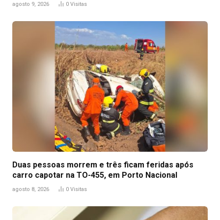
agosto 9, 2026
0
Visitas
Duas pessoas morrem e três ficam feridas após
carro capotar na TO-455, em Porto Nacional
agosto 8, 2026
0
Visitas