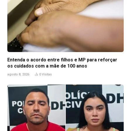
Entenda o acordo entre filhos e MP para reforçar
os cuidados com a mãe de 100 anos
agosto 8, 2026
0
Visitas