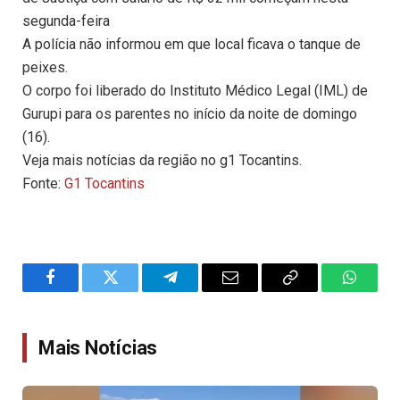
segunda-feira
A polícia não informou em que local ficava o tanque de
peixes.
O corpo foi liberado do Instituto Médico Legal (IML) de
Gurupi para os parentes no início da noite de domingo
(16).
Veja mais notícias da região no g1 Tocantins.
Fonte:
G1 Tocantins
Facebook
Twitter
Telegram
Email
Copy
WhatsA
Link
Mais Notícias