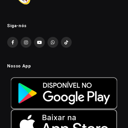
Siga-nós
Facebook
Instagram
YouTube
WhatsApp
TikTok
Nosso App