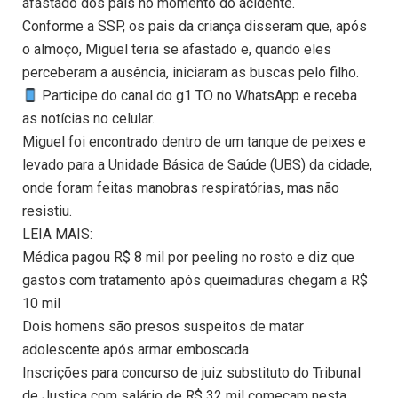
afastado dos pais no momento do acidente.
Conforme a SSP, os pais da criança disseram que, após
o almoço, Miguel teria se afastado e, quando eles
perceberam a ausência, iniciaram as buscas pelo filho.
Participe do canal do g1 TO no WhatsApp e receba
as notícias no celular.
Miguel foi encontrado dentro de um tanque de peixes e
levado para a Unidade Básica de Saúde (UBS) da cidade,
onde foram feitas manobras respiratórias, mas não
resistiu.
LEIA MAIS:
Médica pagou R$ 8 mil por peeling no rosto e diz que
gastos com tratamento após queimaduras chegam a R$
10 mil
Dois homens são presos suspeitos de matar
adolescente após armar emboscada
Inscrições para concurso de juiz substituto do Tribunal
de Justiça com salário de R$ 32 mil começam nesta