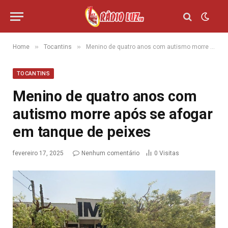
»
»
Home
Tocantins
Menino de quatro anos com autismo morre após se afogar em tanque de peixes
TOCANTINS
Menino de quatro anos com
autismo morre após se afogar
em tanque de peixes
fevereiro 17, 2025
Nenhum comentário
0
Visitas