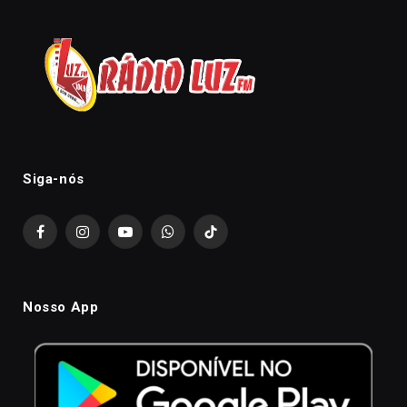
Siga-nós
Facebook
Instagram
YouTube
WhatsApp
TikTok
Nosso App