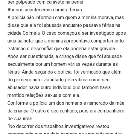
ser golpeado com canivete na perna
Abusos aconteceram durante férias
A polícia não informou com quem a menina morava, mas
disse que ela foi abusada enquanto passava férias na
cidade Colméia. O caso começou a ser investigado após
uma tia notar que a menina apresentava comportamento
estranho e desconfiar que ela poderia estar grávida.
Após ser questionada, a criança disse que foi abusada
sexualmente por um homem várias vezes durante as
férias. Ainda segundo a polícia, foi verificado que além
do primeiro autor apontado pela vítima como seu
abusador, havia outro indivíduo que também havia
mantido relações sexuais com ela.
Conforme a polícia, um dos homens é namorado da mãe
da criança. O outro é seu cunhado, pois era companheiro
de sua irmã.
“No decorrer dos trabalhos investigativos restou