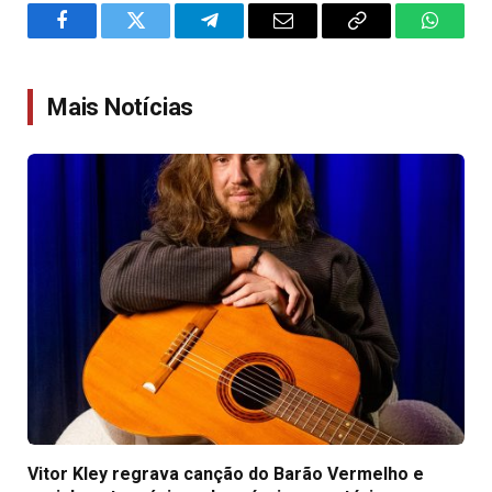
Facebook
Twitter
Telegram
Email
Copy
WhatsA
Link
Mais Notícias
Vitor Kley regrava canção do Barão Vermelho e