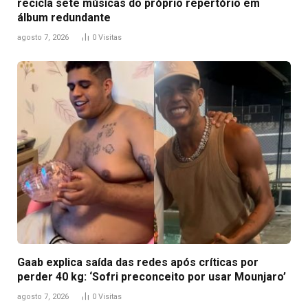
recicla sete músicas do próprio repertório em
álbum redundante
agosto 7, 2026
0
Visitas
Gaab explica saída das redes após críticas por
perder 40 kg: ‘Sofri preconceito por usar Mounjaro’
agosto 7, 2026
0
Visitas