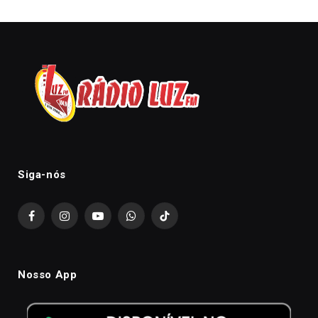
Siga-nós
Facebook
Instagram
YouTube
WhatsApp
TikTok
Nosso App