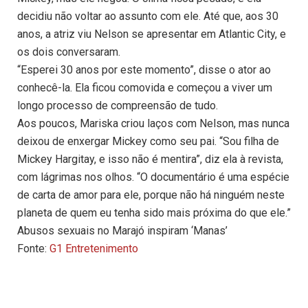
decidiu não voltar ao assunto com ele. Até que, aos 30
anos, a atriz viu Nelson se apresentar em Atlantic City, e
os dois conversaram.
“Esperei 30 anos por este momento”, disse o ator ao
conhecê-la. Ela ficou comovida e começou a viver um
longo processo de compreensão de tudo.
Aos poucos, Mariska criou laços com Nelson, mas nunca
deixou de enxergar Mickey como seu pai. “Sou filha de
Mickey Hargitay, e isso não é mentira”, diz ela à revista,
com lágrimas nos olhos. “O documentário é uma espécie
de carta de amor para ele, porque não há ninguém neste
planeta de quem eu tenha sido mais próxima do que ele.”
Abusos sexuais no Marajó inspiram ‘Manas’
Fonte:
G1 Entretenimento