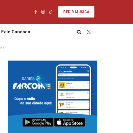
PEDIR MÚSICA
Facebook
Instagram
TikTok
Fale Conosco
nal’