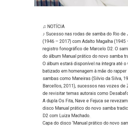
♫ NOTÍCIA
♪ Sucesso nas rodas de samba do Rio de Ja
(1946 – 2017) com Adalto Magalha (1945 –
registro fonográfico de Marcelo D2. O sam
do álbum Manual prático do novo samba tra
O álbum estará disponível na íntegra até o
batizado em homenagem à mãe do rapper s
sambas como Maneiras (Silvio da Silva, 
Barcellos, 2011), sucessos nas vozes de 
de revisitar temas autorais como Desabaf
A dupla Os Fita, Nave e Fejuca se reveza
disco Manual prático do novo samba tradici
D2 com Luiza Machado.
Capa do disco ‘Manual prático do novo samb