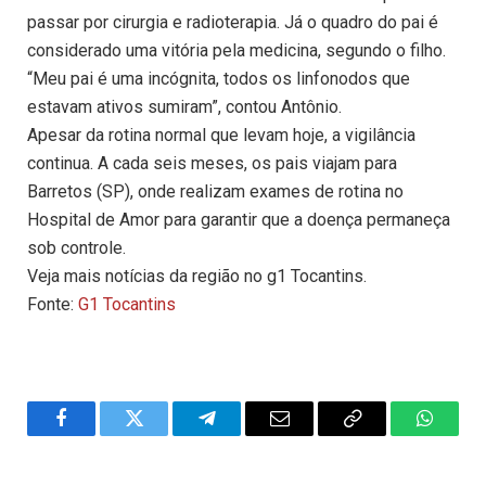
passar por cirurgia e radioterapia. Já o quadro do pai é
considerado uma vitória pela medicina, segundo o filho.
“Meu pai é uma incógnita, todos os linfonodos que
estavam ativos sumiram”, contou Antônio.
Apesar da rotina normal que levam hoje, a vigilância
continua. A cada seis meses, os pais viajam para
Barretos (SP), onde realizam exames de rotina no
Hospital de Amor para garantir que a doença permaneça
sob controle.
Veja mais notícias da região no g1 Tocantins.
Fonte:
G1 Tocantins
Facebook
Twitter
Telegram
Email
Copy
WhatsA
Link