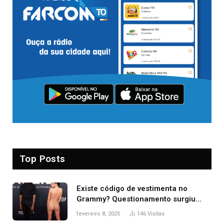
Top Posts
Existe código de vestimenta no
Grammy? Questionamento surgiu
após Bianca Censori, mulher de
fevereiro 8, 2025
146
Visitas
Kanye West, aparecer nua na