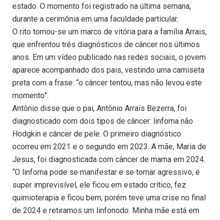
estado. O momento foi registrado na última semana,
durante a cerimônia em uma faculdade particular.
O rito tornou-se um marco de vitória para a família Arrais,
que enfrentou três diagnósticos de câncer nos últimos
anos. Em um vídeo publicado nas redes sociais, o jovem
aparece acompanhado dos pais, vestindo uma camiseta
preta com a frase: “o câncer tentou, mas não levou este
momento”.
Antônio disse que o pai, Antônio Arrais Bezerra, foi
diagnosticado com dois tipos de câncer: linfoma não
Hodgkin e câncer de pele. O primeiro diagnóstico
ocorreu em 2021 e o segundo em 2023. A mãe, Maria de
Jesus, foi diagnosticada com câncer de mama em 2024.
“O linfoma pode se manifestar e se tornar agressivo, é
super imprevisível, ele ficou em estado crítico, fez
quimioterapia e ficou bem, porém teve uma crise no final
de 2024 e retiramos um linfonodo. Minha mãe está em