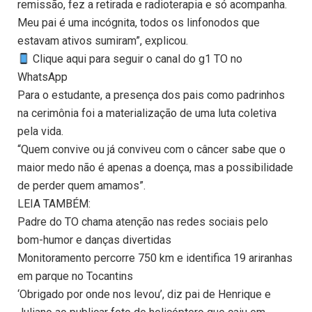
remissão, fez a retirada e radioterapia e só acompanha.
Meu pai é uma incógnita, todos os linfonodos que
estavam ativos sumiram”, explicou.
Clique aqui para seguir o canal do g1 TO no
WhatsApp
Para o estudante, a presença dos pais como padrinhos
na cerimônia foi a materialização de uma luta coletiva
pela vida.
“Quem convive ou já conviveu com o câncer sabe que o
maior medo não é apenas a doença, mas a possibilidade
de perder quem amamos”.
LEIA TAMBÉM:
Padre do TO chama atenção nas redes sociais pelo
bom-humor e danças divertidas
Monitoramento percorre 750 km e identifica 19 ariranhas
em parque no Tocantins
‘Obrigado por onde nos levou’, diz pai de Henrique e