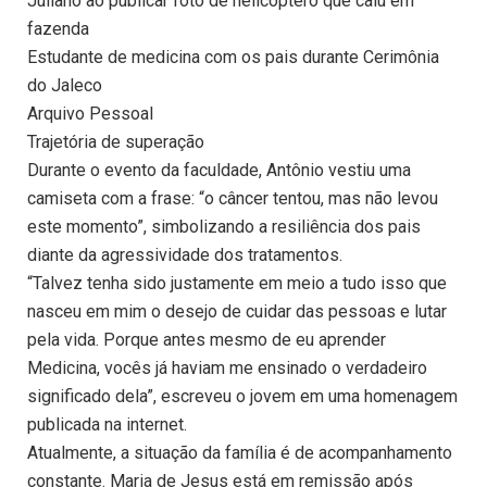
Juliano ao publicar foto de helicóptero que caiu em
fazenda
Estudante de medicina com os pais durante Cerimônia
do Jaleco
Arquivo Pessoal
Trajetória de superação
Durante o evento da faculdade, Antônio vestiu uma
camiseta com a frase: “o câncer tentou, mas não levou
este momento”, simbolizando a resiliência dos pais
diante da agressividade dos tratamentos.
“Talvez tenha sido justamente em meio a tudo isso que
nasceu em mim o desejo de cuidar das pessoas e lutar
pela vida. Porque antes mesmo de eu aprender
Medicina, vocês já haviam me ensinado o verdadeiro
significado dela”, escreveu o jovem em uma homenagem
publicada na internet.
Atualmente, a situação da família é de acompanhamento
constante. Maria de Jesus está em remissão após