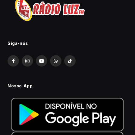
Siga-nós
Facebook
Instagram
YouTube
WhatsApp
TikTok
Nosso App