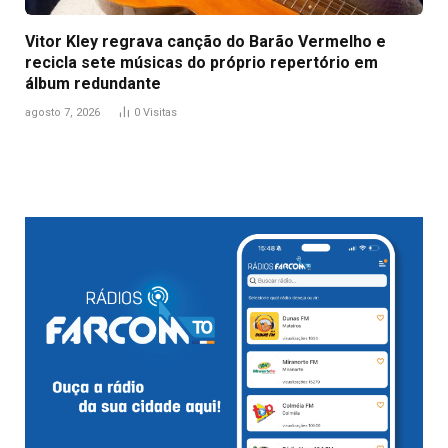
Vitor Kley regrava canção do Barão Vermelho e
recicla sete músicas do próprio repertório em
álbum redundante
agosto 7, 2026
0
Visitas