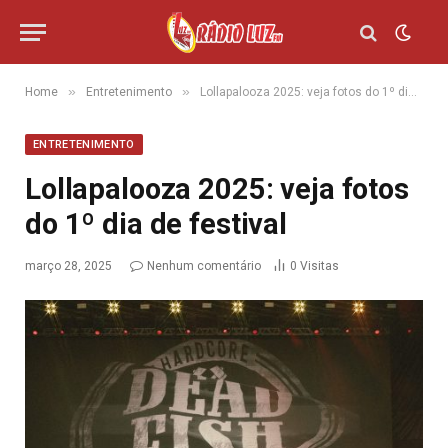
»
»
Home
Entretenimento
Lollapalooza 2025: veja fotos do 1º dia de festival
ENTRETENIMENTO
Lollapalooza 2025: veja fotos
do 1º dia de festival
março 28, 2025
Nenhum comentário
0
Visitas