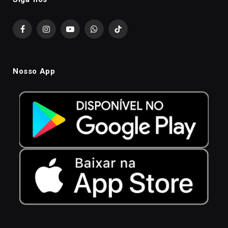
Facebook
Instagram
YouTube
WhatsApp
TikTok
Nosso App