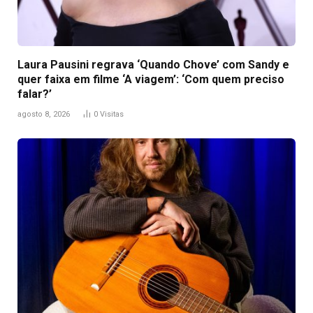
Laura Pausini regrava ‘Quando Chove’ com Sandy e
quer faixa em filme ‘A viagem’: ‘Com quem preciso
falar?’
agosto 8, 2026
0
Visitas