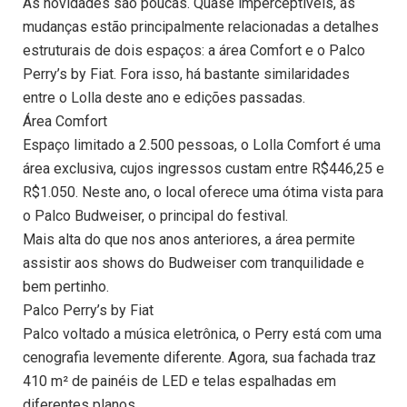
As novidades são poucas. Quase imperceptíveis, as
mudanças estão principalmente relacionadas a detalhes
estruturais de dois espaços: a área Comfort e o Palco
Perry’s by Fiat. Fora isso, há bastante similaridades
entre o Lolla deste ano e edições passadas.
Área Comfort
Espaço limitado a 2.500 pessoas, o Lolla Comfort é uma
área exclusiva, cujos ingressos custam entre R$446,25 e
R$1.050. Neste ano, o local oferece uma ótima vista para
o Palco Budweiser, o principal do festival.
Mais alta do que nos anos anteriores, a área permite
assistir aos shows do Budweiser com tranquilidade e
bem pertinho.
Palco Perry’s by Fiat
Palco voltado a música eletrônica, o Perry está com uma
cenografia levemente diferente. Agora, sua fachada traz
410 m² de painéis de LED e telas espalhadas em
diferentes planos.