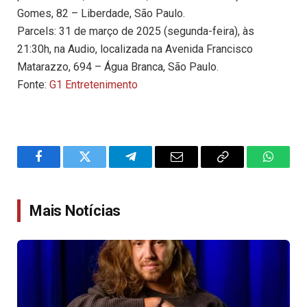
Gomes, 82 – Liberdade, São Paulo.
Parcels: 31 de março de 2025 (segunda-feira), às
21:30h, na Audio, localizada na Avenida Francisco
Matarazzo, 694 – Água Branca, São Paulo.
Fonte:
G1 Entretenimento
Facebook
Twitter
Telegram
Email
Copy
WhatsA
Link
Mais Notícias