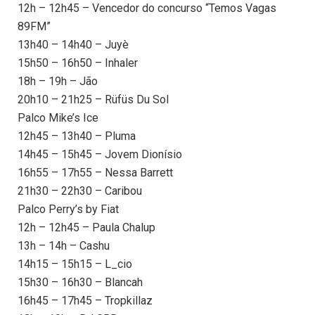
12h – 12h45 – Vencedor do concurso “Temos Vagas
89FM”
13h40 – 14h40 – Juyè
15h50 – 16h50 – Inhaler
18h – 19h – Jão
20h10 – 21h25 – Rüfüs Du Sol
Palco Mike’s Ice
12h45 – 13h40 – Pluma
14h45 – 15h45 – Jovem Dionísio
16h55 – 17h55 – Nessa Barrett
21h30 – 22h30 – Caribou
Palco Perry’s by Fiat
12h – 12h45 – Paula Chalup
13h – 14h – Cashu
14h15 – 15h15 – L_cio
15h30 – 16h30 – Blancah
16h45 – 17h45 – Tropkillaz