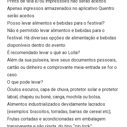
Prints de tela e/ou impressões não serão aceitos.
Apenas ingressos armazenados no aplicativo Quentro
serão aceitos
Posso levar alimentos e bebidas para o festival?
Não é permitido levar alimentos e bebidas para o
festival. Há diversas opções de alimentação e bebidas
disponíveis dentro do evento.
É recomendado levar o quê ao Lolla?
Além da sua pulseira, leve seus documentos pessoais,
cartão ou dinheiro e comprovante meia-entrada se for o
caso.
O que pode levar?
Óculos escuros, capa de chuva, protetor solar e protetor
labial, chapéu ou boné, canga, mochila ou bolsa;
Alimentos industrializados devidamente lacrados
(exemplos: biscoitos, torradas, barras de cereal etc);
Frutas cortadas e acondicionadas em embalagem
transparente e não rígida, do tipo “zip lock”;