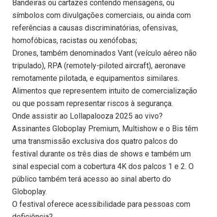
Bandeiras ou cartazes contendo mensagens, ou
símbolos com divulgações comerciais, ou ainda com
referências a causas discriminatórias, ofensivas,
homofóbicas, racistas ou xenófobas;
Drones, também denominados Vant (veículo aéreo não
tripulado), RPA (remotely-piloted aircraft), aeronave
remotamente pilotada, e equipamentos similares.
Alimentos que representem intuito de comercialização
ou que possam representar riscos à segurança.
Onde assistir ao Lollapalooza 2025 ao vivo?
Assinantes Globoplay Premium, Multishow e o Bis têm
uma transmissão exclusiva dos quatro palcos do
festival durante os três dias de shows e também um
sinal especial com a cobertura 4K dos palcos 1 e 2. O
público também terá acesso ao sinal aberto do
Globoplay.
O festival oferece acessibilidade para pessoas com
deficiência?