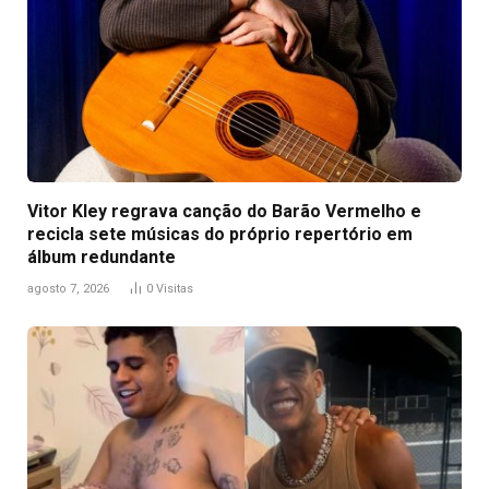
Vitor Kley regrava canção do Barão Vermelho e
recicla sete músicas do próprio repertório em
álbum redundante
agosto 7, 2026
0
Visitas