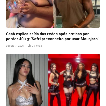
Gaab explica saída das redes após críticas por
perder 40 kg: ‘Sofri preconceito por usar Mounjaro’
agosto 7, 2026
0
Visitas