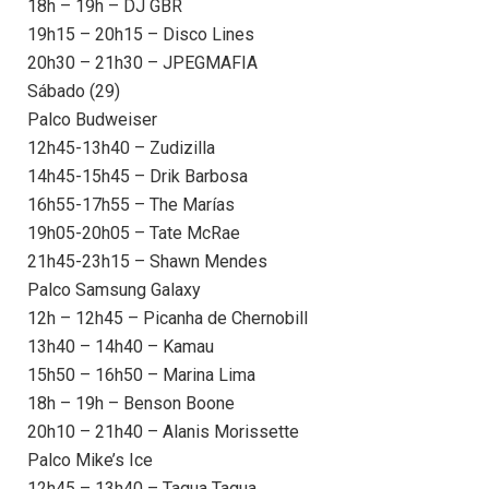
18h – 19h – DJ GBR
19h15 – 20h15 – Disco Lines
20h30 – 21h30 – JPEGMAFIA
Sábado (29)
Palco Budweiser
12h45-13h40 – Zudizilla
14h45-15h45 – Drik Barbosa
16h55-17h55 – The Marías
19h05-20h05 – Tate McRae
21h45-23h15 – Shawn Mendes
Palco Samsung Galaxy
12h – 12h45 – Picanha de Chernobill
13h40 – 14h40 – Kamau
15h50 – 16h50 – Marina Lima
18h – 19h – Benson Boone
20h10 – 21h40 – Alanis Morissette
Palco Mike’s Ice
12h45 – 13h40 – Tagua Tagua