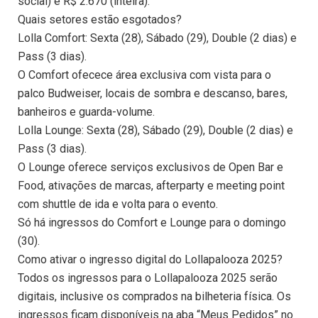
social) e R$ 2.670 (inteira).
Quais setores estão esgotados?
Lolla Comfort: Sexta (28), Sábado (29), Double (2 dias) e
Pass (3 dias).
O Comfort ofecece área exclusiva com vista para o
palco Budweiser, locais de sombra e descanso, bares,
banheiros e guarda-volume.
Lolla Lounge: Sexta (28), Sábado (29), Double (2 dias) e
Pass (3 dias).
O Lounge oferece serviços exclusivos de Open Bar e
Food, ativações de marcas, afterparty e meeting point
com shuttle de ida e volta para o evento.
Só há ingressos do Comfort e Lounge para o domingo
(30).
Como ativar o ingresso digital do Lollapalooza 2025?
Todos os ingressos para o Lollapalooza 2025 serão
digitais, inclusive os comprados na bilheteria física. Os
ingressos ficam disponíveis na aba “Meus Pedidos” no