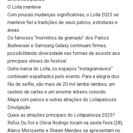
O Lolla manteve
Com poucas mudanças significativas, o Lolla 2025 se
manteve fiel a tradições de seus palcos, estruturas e
áreas.
Os famosos “morrinhos de gramado” dos Palcos
Budweiser e Samsung Galaxy continuam firmes,
possibilitando diversidade nas formas de assistir aos
principais shows do festival.
Outra marca do Lolla, os espaços “instagramáveis”
continuam espalhados pelo evento. Para a alegria dos
fãs de selfie, são mais de 20 mil lambe-lambes, um
castelo de cartas e um enorme letreiro colorido.
Mapa com palcos e outras atrações do Lollapalooza
Divulgação
Quais as atrações principais do Lollapalooza 2025?
Rüfüs Du Sol e Olivia Rodrigo tocam na sexta-feira (28);
Alanis Morissette e Shawn Mendes se apresentam no