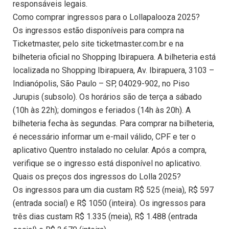
responsáveis legais.
Como comprar ingressos para o Lollapalooza 2025?
Os ingressos estão disponíveis para compra na
Ticketmaster, pelo site ticketmaster.com.br e na
bilheteria oficial no Shopping Ibirapuera. A bilheteria está
localizada no Shopping Ibirapuera, Av. Ibirapuera, 3103 –
Indianópolis, São Paulo – SP, 04029-902, no Piso
Jurupis (subsolo). Os horários são de terça a sábado
(10h às 22h); domingos e feriados (14h às 20h). A
bilheteria fecha às segundas. Para comprar na bilheteria,
é necessário informar um e-mail válido, CPF e ter o
aplicativo Quentro instalado no celular. Após a compra,
verifique se o ingresso está disponível no aplicativo.
Quais os preços dos ingressos do Lolla 2025?
Os ingressos para um dia custam R$ 525 (meia), R$ 597
(entrada social) e R$ 1050 (inteira). Os ingressos para
três dias custam R$ 1.335 (meia), R$ 1.488 (entrada