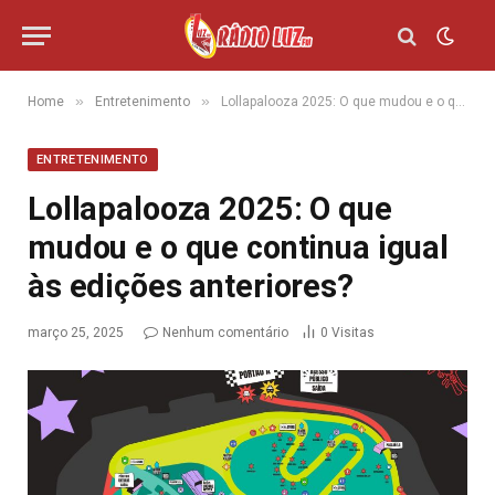
»
»
Home
Entretenimento
Lollapalooza 2025: O que mudou e o que continua igual às edições anteriores?
ENTRETENIMENTO
Lollapalooza 2025: O que
mudou e o que continua igual
às edições anteriores?
março 25, 2025
Nenhum comentário
0
Visitas