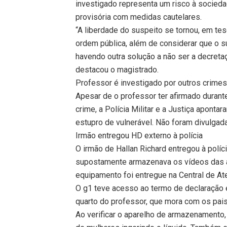
investigado representa um risco à socieda
provisória com medidas cautelares.
“A liberdade do suspeito se tornou, em tes
ordem pública, além de considerar que o 
havendo outra solução a não ser a decreta
destacou o magistrado.
Professor é investigado por outros crime
Apesar de o professor ter afirmado durant
crime, a Polícia Militar e a Justiça aponta
estupro de vulnerável. Não foram divulga
Irmão entregou HD externo à polícia
O irmão de Hallan Richard entregou à políc
supostamente armazenava os vídeos das a
equipamento foi entregue na Central de At
O g1 teve acesso ao termo de declaração 
quarto do professor, que mora com os pais
Ao verificar o aparelho de armazenamento,