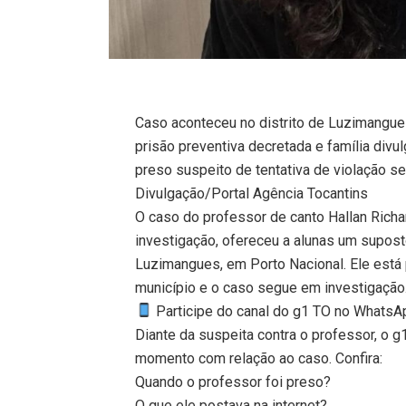
Caso aconteceu no distrito de Luzimangues
prisão preventiva decretada e família divu
preso suspeito de tentativa de violação 
Divulgação/Portal Agência Tocantins
O caso do professor de canto Hallan Richa
investigação, ofereceu a alunas um supost
Luzimangues, em Porto Nacional. Ele está 
município e o caso segue em investigação
Participe do canal do g1 TO no WhatsApp
Diante da suspeita contra o professor, o 
momento com relação ao caso. Confira:
Quando o professor foi preso?
O que ele postava na internet?