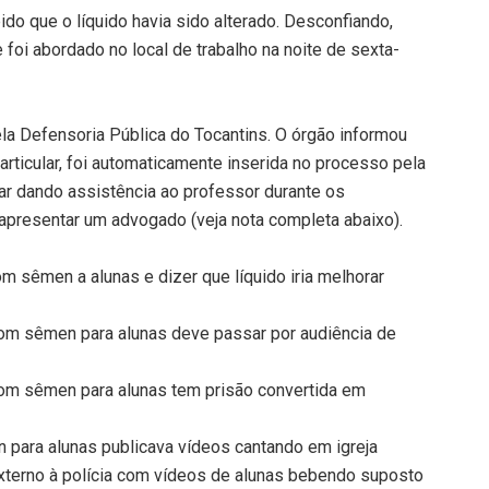
do que o líquido havia sido alterado. Desconfiando,
 foi abordado no local de trabalho na noite de sexta-
la Defensoria Pública do Tocantins. O órgão informou
rticular, foi automaticamente inserida no processo pela
ar dando assistência ao professor durante os
 apresentar um advogado (veja nota completa abaixo).
om sêmen a alunas e dizer que líquido iria melhorar
com sêmen para alunas deve passar por audiência de
 com sêmen para alunas tem prisão convertida em
 para alunas publicava vídeos cantando em igreja
xterno à polícia com vídeos de alunas bebendo suposto