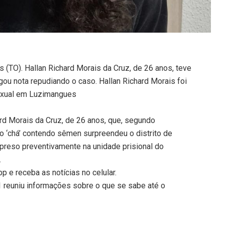
 (TO). Hallan Richard Morais da Cruz, de 26 anos, teve
lgou nota repudiando o caso. Hallan Richard Morais foi
sexual em Luzimangues
rd Morais da Cruz, de 26 anos, que, segundo
o ‘chá’ contendo sêmen surpreendeu o distrito de
preso preventivamente na unidade prisional do
.
 e receba as notícias no celular.
g1 reuniu informações sobre o que se sabe até o