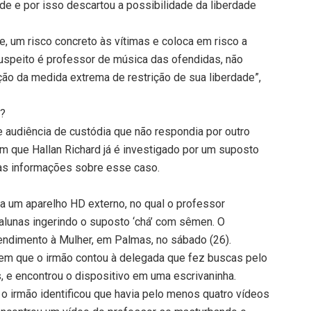
de e por isso descartou a possibilidade da liberdade
e, um risco concreto às vítimas e coloca em risco a
suspeito é professor de música das ofendidas, não
ção da medida extrema de restrição de sua liberdade”,
s?
e audiência de custódia que não respondia por outro
ram que Hallan Richard já é investigado por um suposto
das informações sobre esse caso.
ia um aparelho HD externo, no qual o professor
lunas ingerindo o suposto ‘chá’ com sêmen. O
endimento à Mulher, em Palmas, no sábado (26).
em que o irmão contou à delegada que fez buscas pelo
, e encontrou o dispositivo em uma escrivaninha.
 o irmão identificou que havia pelo menos quatro vídeos