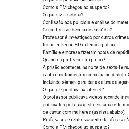
Como a PM chegou ao suspeito?
O que diz a defesa?
Confissão aos policiais e análise do mater
Como foi a audiência de custódia?
Professor é investigado por outros crime
Irmão entregou HD externo à polícia
Família e empresa fizeram notas de repúd
Quando o professor foi preso?
A prisão aconteceu na noite de sexta-feira
canto e instrumentos musicais no distrito.
incluindo sêmen, para dar às alunas alegan
O que ele postava na internet?
O professor publicava vídeos tocando ins
publicados pelo suspeito em uma rede socia
de cantar com mulheres (assista abaixo).
Professor de canto suspeito de oferecer 
Como a PM chegou ao suspeito?