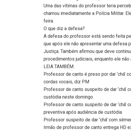
Uma das vítimas do professor teria percebi
chamou imediatamente a Polícia Militar. Ele
feira.
O que diz a defesa?
A defesa do professor está sendo feita pe
que após ele não apresentar uma defesa pa
Justiça. Também afirmou que deve continu
procedimentos judiciais, enquanto ele não
LEIA TAMBÉM:
Professor de canto é preso por dar ‘chá’ c
cordas vocais, diz PM
Professor de canto suspeito de dar ‘chá’ 
custódia neste domingo
Professor de canto suspeito de dar ‘chá’
preventiva após audiência de custódia
Professor suspeito de dar ‘chá’ com sêmen
Irmão de professor de canto entrega HD e