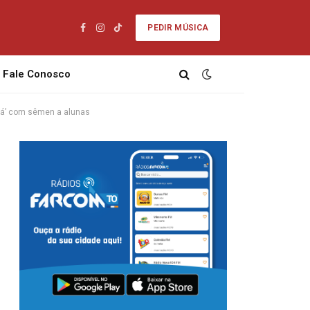
PEDIR MÚSICA
Facebook
Instagram
TikTok
Fale Conosco
chá’ com sêmen a alunas