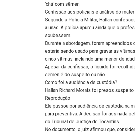
‘chá’ com sêmen
Confissão aos policiais e análise do mater
Segundo a Polícia Militar, Hallan confessou
alunas. A polícia apurou ainda que o profe
soubessem.
Durante a abordagem, foram apreendidos d
estaria sendo usado para gravar as vítimas
cinco vítimas, incluindo uma menor de ida
Apesar da confissão, o líquido foi recolhi
sêmen é do suspeito ou não.
Como foi a audiência de custódia?
Hallan Richard Morais foi presos suspeito
Reprodução
Ele passou por audiência de custódia na m
para preventiva. A decisão foi assinada pelo
do Tribunal de Justiça do Tocantins.
No documento, o juiz afirmou que, consid