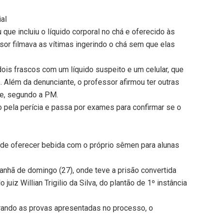
ial
 que incluiu o líquido corporal no chá e oferecido às
ssor filmava as vítimas ingerindo o chá sem que elas
ois frascos com um líquido suspeito e um celular, que
. Além da denunciante, o professor afirmou ter outras
de, segundo a PM.
do pela perícia e passa por exames para confirmar se o
 de oferecer bebida com o próprio sêmen para alunas
anhã de domingo (27), onde teve a prisão convertida
 juiz Willian Trigilio da Silva, do plantão de 1º instância
erando as provas apresentadas no processo, o