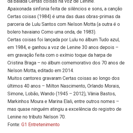
da balada Certas coisas na voz de Lenine.
Apaixonada sinfonia feita de silêncios e sons, a canção
Certas coisas (1984) é uma das duas obras-primas da
parceria de Lulu Santos com Nelson Motta (a outra é o
bolero havaiano Como uma onda, de 1983).
Certas coisas foi lançada por Lulu no álbum Tudo azul,
em 1984, e ganhou a voz de Lenine 30 anos depois –
em gravação feita com o exímio toque da harpa de
Cristina Braga – no álbum comemorativo dos 70 anos de
Nelson Motta, editado em 2014.
Muitos cantores gravaram Certas coisas ao longo dos
últimos 40 anos – Milton Nascimento, Orlando Morais,
Simone, Lobão, Wando (1945 – 2012), Vânia Bastos,
Markinhos Moura e Marina Elali, entre outros nomes –
mas quase ninguém atingiu a excelência do registro de
Lenine no tributo Nelson 70.
Fonte:
G1 Entretenimento