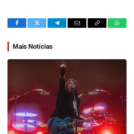
Facebook
Twitter
Telegram
Email
Copy
WhatsA
Link
Mais Notícias