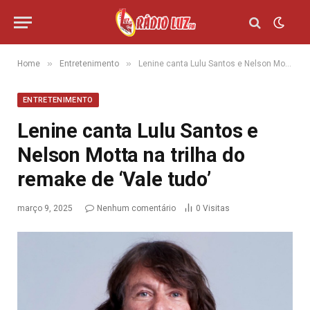
»
»
Home
Entretenimento
Lenine canta Lulu Santos e Nelson Motta na trilha do remake de ‘Vale tudo’
ENTRETENIMENTO
Lenine canta Lulu Santos e
Nelson Motta na trilha do
remake de ‘Vale tudo’
março 9, 2025
Nenhum comentário
0
Visitas