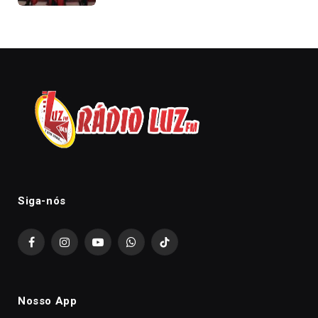
Siga-nós
Facebook
Instagram
YouTube
WhatsApp
TikTok
Nosso App