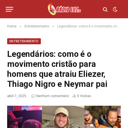
»
»
Home
Entretenimento
Legendários: como é o movimento cristão para homens que atraiu Eliezer, Thiago Nigro e Neymar pai
ENTRETENIMENTO
Legendários: como é o
movimento cristão para
homens que atraiu Eliezer,
Thiago Nigro e Neymar pai
abril 7, 2025
Nenhum comentário
0
Visitas