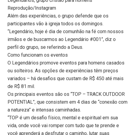
Legendários, grupo cristão para homens
Reprodução/Instagram
Além das experiências, o grupo defende que os
participantes vão à igreja todos os domingos.
“Legendário, hoje é dia de comunhão na fé com nossos
irmãos e de buscarmos ao Legendário #001”, diz o
perfil do grupo, se referindo a Deus.
Como funcionam os eventos
O Legendários promove eventos para homens casados
ou solteiros. As opções de experiências têm preços
variados – há desafios que custam de R$ 450 até mais
de R$ 81 mil.
Os principais eventos são os “TOP – TRACK OUTDOOR
POTENTIAL”, que consistem em 4 dias de “conexão com
a natureza” e intensas caminhadas.
“TOP é um desafio físico, mental e espiritual em sua
vida, onde você vai romper com tudo que te prende e
você aprenderá a desfrutar o caminho, lutar suas