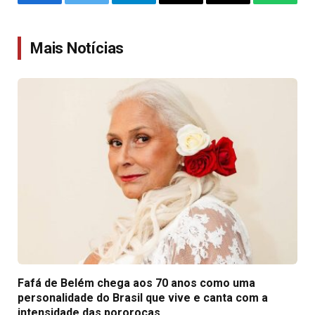
Facebook
Twitter
Telegram
Email
Copy
WhatsA
Link
Mais Notícias
Fafá de Belém chega aos 70 anos como uma
personalidade do Brasil que vive e canta com a
intensidade das pororocas