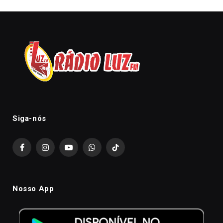
Siga-nós
Facebook
Instagram
YouTube
WhatsApp
TikTok
Nosso App