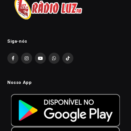
Siga-nós
Facebook
Instagram
YouTube
WhatsApp
TikTok
Nosso App