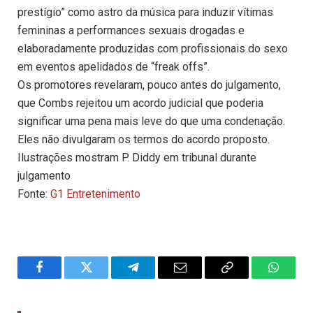
prestígio” como astro da música para induzir vítimas
femininas a performances sexuais drogadas e
elaboradamente produzidas com profissionais do sexo
em eventos apelidados de “freak offs”.
Os promotores revelaram, pouco antes do julgamento,
que Combs rejeitou um acordo judicial que poderia
significar uma pena mais leve do que uma condenação.
Eles não divulgaram os termos do acordo proposto.
Ilustrações mostram P. Diddy em tribunal durante
julgamento
Fonte:
G1 Entretenimento
Facebook
Twitter
Telegram
Email
Copy
WhatsA
Link