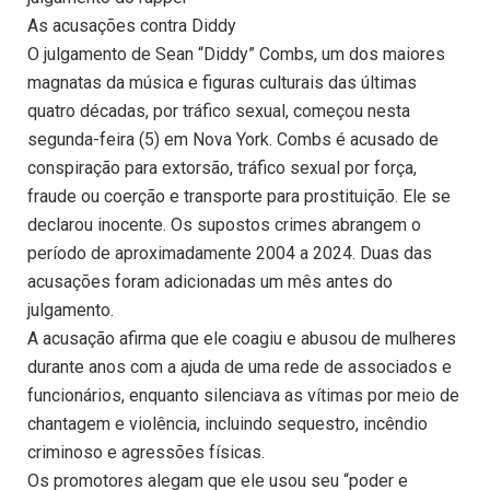
As acusações contra Diddy
O julgamento de Sean “Diddy” Combs, um dos maiores
magnatas da música e figuras culturais das últimas
quatro décadas, por tráfico sexual, começou nesta
segunda-feira (5) em Nova York. Combs é acusado de
conspiração para extorsão, tráfico sexual por força,
fraude ou coerção e transporte para prostituição. Ele se
declarou inocente. Os supostos crimes abrangem o
período de aproximadamente 2004 a 2024. Duas das
acusações foram adicionadas um mês antes do
julgamento.
A acusação afirma que ele coagiu e abusou de mulheres
durante anos com a ajuda de uma rede de associados e
funcionários, enquanto silenciava as vítimas por meio de
chantagem e violência, incluindo sequestro, incêndio
criminoso e agressões físicas.
Os promotores alegam que ele usou seu “poder e