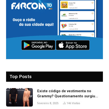
Top Posts
Existe código de vestimenta no
Grammy? Questionamento surgiu
após Bianca Censori, mulher de
fevereiro 8, 2025
146
Visitas
Kanye West, aparecer nua na