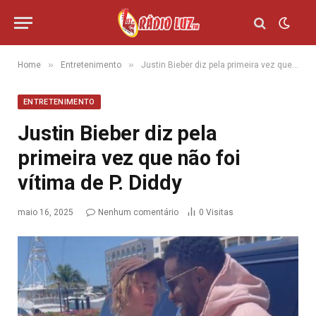
»
»
Home
Entretenimento
Justin Bieber diz pela primeira vez que não foi vítima de P. Diddy
ENTRETENIMENTO
Justin Bieber diz pela
primeira vez que não foi
vítima de P. Diddy
maio 16, 2025
Nenhum comentário
0
Visitas