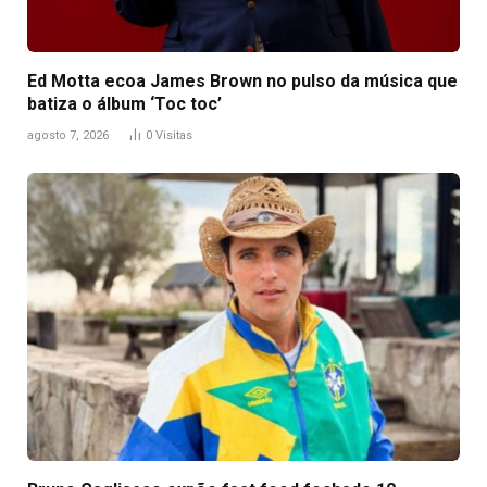
Ed Motta ecoa James Brown no pulso da música que
batiza o álbum ‘Toc toc’
agosto 7, 2026
0
Visitas