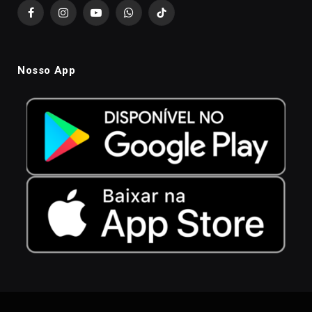
Facebook
Instagram
YouTube
WhatsApp
TikTok
Nosso App