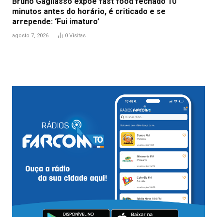
Bruno Gagliasso expõe fast food fechado 10
minutos antes do horário, é criticado e se
arrepende: ‘Fui imaturo’
agosto 7, 2026
0
Visitas