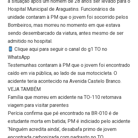
a situação após um homem de 28 anos ser levado para o
Hospital Municipal de Araguatins. Funcionários da
unidade contaram à PM que o jovem foi socorrido pelos
Bombeiros, mas morreu no momento em que estava
sendo desembarcado da viatura, antes mesmo de ser
admitido no hospital.
Clique aqui para seguir o canal do g1 TO no
WhatsApp
Testemunhas contaram à PM que o jovem foi encontrado
caído em via pública, ao lado de sua motocicleta. O
acidente teria acontecido na Avenida Castelo Branco.
VEJA TAMBÉM
Família que morreu em acidente na TO-110 retornava
viagem para visitar parentes
Perícia confirma que pé encontrado na BR-010 é de
estudante morta em batida; PM é indiciado pelo acidente
‘Ninguém acredita ainda’, desabafa primo de jovem
encontrada carbonizada com padrasto no TO