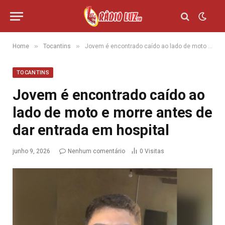
»
»
Home
Tocantins
Jovem é encontrado caído ao lado de moto e morre antes de dar entrada em hospital
TOCANTINS
Jovem é encontrado caído ao
lado de moto e morre antes de
dar entrada em hospital
junho 9, 2026
Nenhum comentário
0
Visitas