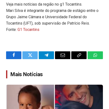
Veja mais notícias da região no g1 Tocantins.
Mari Silva é integrante do programa de estágio entre o
Grupo Jaime Câmara e Universidade Federal do
Tocantins (UFT), sob supervisão de Patrício Reis.
Fonte:
G1 Tocantins
Facebook
Twitter
Telegram
Email
Copy
WhatsA
Link
Mais Notícias