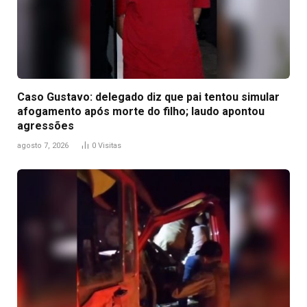
Caso Gustavo: delegado diz que pai tentou simular
afogamento após morte do filho; laudo apontou
agressões
agosto 7, 2026
0
Visitas