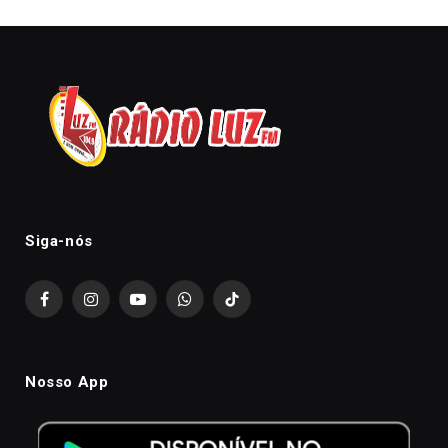
Siga-nós
Facebook
Instagram
YouTube
WhatsApp
TikTok
Nosso App