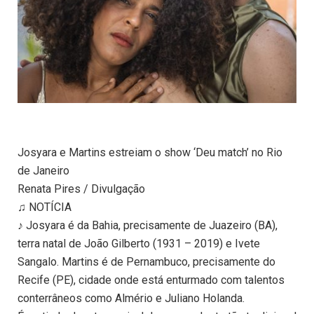
Josyara e Martins estreiam o show ‘Deu match’ no Rio
de Janeiro
Renata Pires / Divulgação
♫ NOTÍCIA
♪ Josyara é da Bahia, precisamente de Juazeiro (BA),
terra natal de João Gilberto (1931 – 2019) e Ivete
Sangalo. Martins é de Pernambuco, precisamente do
Recife (PE), cidade onde está enturmado com talentos
conterrâneos como Almério e Juliano Holanda.