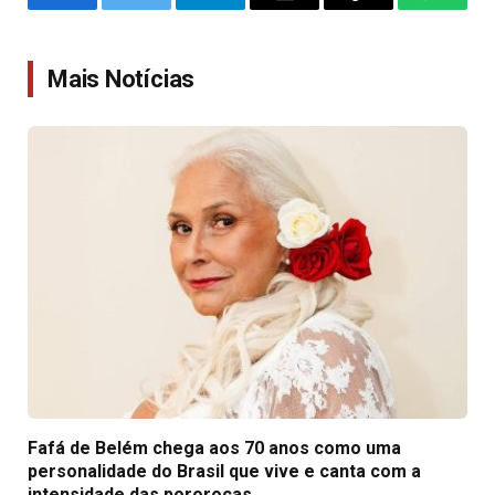
Facebook
Twitter
Telegram
Email
Copy
WhatsA
Link
Mais Notícias
Fafá de Belém chega aos 70 anos como uma
personalidade do Brasil que vive e canta com a
intensidade das pororocas