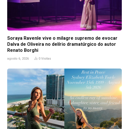
Soraya Ravenle vive o milagre supremo de evocar
Dalva de Oliveira no delírio dramatúrgico do autor
Renato Borghi
agosto 6, 2026
0
Visitas