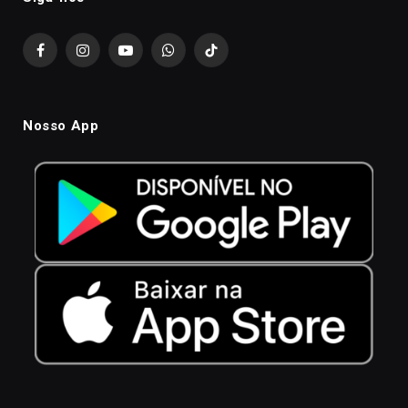
Facebook
Instagram
YouTube
WhatsApp
TikTok
Nosso App