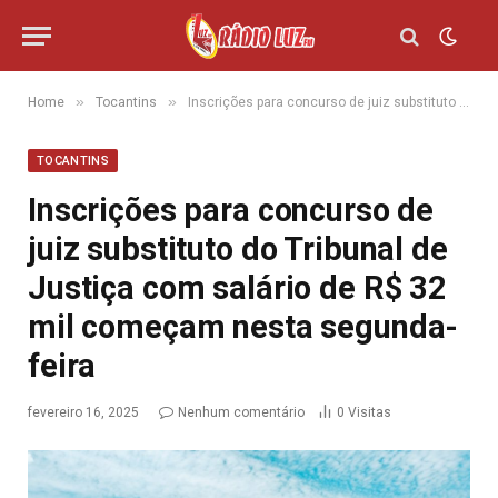
»
»
Home
Tocantins
Inscrições para concurso de juiz substituto do Tribunal de Justiça com salário de R$ 32 mil começam nesta segunda-feira
TOCANTINS
Inscrições para concurso de
juiz substituto do Tribunal de
Justiça com salário de R$ 32
mil começam nesta segunda-
feira
fevereiro 16, 2025
Nenhum comentário
0
Visitas