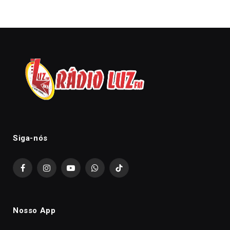
Siga-nós
Facebook
Instagram
YouTube
WhatsApp
TikTok
Nosso App