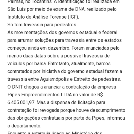
Palmas, no Tocantins. A identificação foi realizada em
São Luís por meio de exame de DNA, realizado pelo
Instituto de Análise Forense (IGF).
Só tem travessia para pedestres
As movimentações dos governos estadual e federal
para arrumar soluções para travessia entre os estados
começou ainda em dezembro. Foram anunciadas pelo
menos duas datas sobre a possível travessia de
veículos por balsa. Entretanto, atualmente, barcos
contratados por iniciativa do governo estadual fazem a
travessia entre Aguiarnópolis e Estreito de pedestres.
O DNIT chegou a anunciar a contratação da empresa
Pipes Empreendimentos LTDA no valor de R$
6.405.001,97. Mas a dispensa de licitação para
contratação foi revogada porque houve descumprimento
das obrigações contratuais por parte da Pipes, informou
o departamento.
Enquanto a autarquia ligado ao Ministério dos