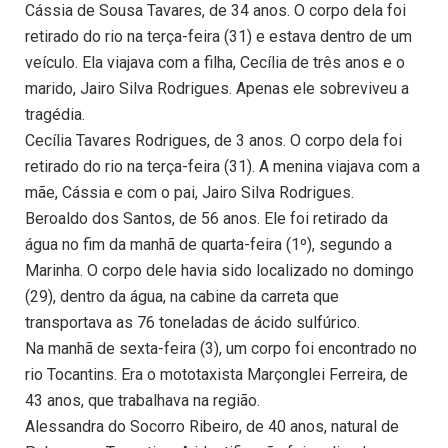
Cássia de Sousa Tavares, de 34 anos. O corpo dela foi
retirado do rio na terça-feira (31) e estava dentro de um
veículo. Ela viajava com a filha, Cecília de três anos e o
marido, Jairo Silva Rodrigues. Apenas ele sobreviveu a
tragédia.
Cecília Tavares Rodrigues, de 3 anos. O corpo dela foi
retirado do rio na terça-feira (31). A menina viajava com a
mãe, Cássia e com o pai, Jairo Silva Rodrigues.
Beroaldo dos Santos, de 56 anos. Ele foi retirado da
água no fim da manhã de quarta-feira (1º), segundo a
Marinha. O corpo dele havia sido localizado no domingo
(29), dentro da água, na cabine da carreta que
transportava as 76 toneladas de ácido sulfúrico.
Na manhã de sexta-feira (3), um corpo foi encontrado no
rio Tocantins. Era o mototaxista Marçonglei Ferreira, de
43 anos, que trabalhava na região.
Alessandra do Socorro Ribeiro, de 40 anos, natural de