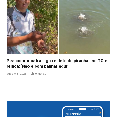
Pescador mostra lago repleto de piranhas no TO e
brinca: ‘Não é bom banhar aqui’
agosto 8, 2026
0
Visitas