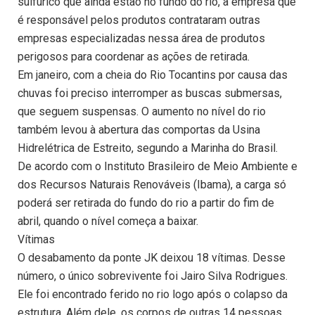
sulfúrico que ainda estão no fundo do rio, a empresa que
é responsável pelos produtos contrataram outras
empresas especializadas nessa área de produtos
perigosos para coordenar as ações de retirada.
Em janeiro, com a cheia do Rio Tocantins por causa das
chuvas foi preciso interromper as buscas submersas,
que seguem suspensas. O aumento no nível do rio
também levou à abertura das comportas da Usina
Hidrelétrica de Estreito, segundo a Marinha do Brasil.
De acordo com o Instituto Brasileiro de Meio Ambiente e
dos Recursos Naturais Renováveis (Ibama), a carga só
poderá ser retirada do fundo do rio a partir do fim de
abril, quando o nível começa a baixar.
Vítimas
O desabamento da ponte JK deixou 18 vítimas. Desse
número, o único sobrevivente foi Jairo Silva Rodrigues.
Ele foi encontrado ferido no rio logo após o colapso da
estrutura. Além dele, os corpos de outras 14 pessoas