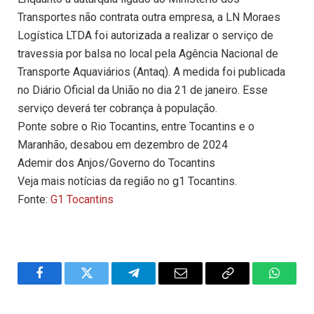
Transportes não contrata outra empresa, a LN Moraes
Logística LTDA foi autorizada a realizar o serviço de
travessia por balsa no local pela Agência Nacional de
Transporte Aquaviários (Antaq). A medida foi publicada
no Diário Oficial da União no dia 21 de janeiro. Esse
serviço deverá ter cobrança à população.
Ponte sobre o Rio Tocantins, entre Tocantins e o
Maranhão, desabou em dezembro de 2024
Ademir dos Anjos/Governo do Tocantins
Veja mais notícias da região no g1 Tocantins.
Fonte:
G1 Tocantins
Facebook
Twitter
Telegram
Email
Copy
WhatsA
Link