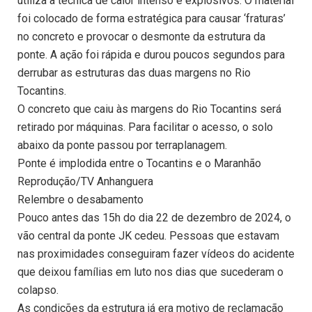
utiliza a técnica de calor intenso e explosivos. O material
foi colocado de forma estratégica para causar ‘fraturas’
no concreto e provocar o desmonte da estrutura da
ponte. A ação foi rápida e durou poucos segundos para
derrubar as estruturas das duas margens no Rio
Tocantins.
O concreto que caiu às margens do Rio Tocantins será
retirado por máquinas. Para facilitar o acesso, o solo
abaixo da ponte passou por terraplanagem.
Ponte é implodida entre o Tocantins e o Maranhão
Reprodução/TV Anhanguera
Relembre o desabamento
Pouco antes das 15h do dia 22 de dezembro de 2024, o
vão central da ponte JK cedeu. Pessoas que estavam
nas proximidades conseguiram fazer vídeos do acidente
que deixou famílias em luto nos dias que sucederam o
colapso.
As condições da estrutura já era motivo de reclamação