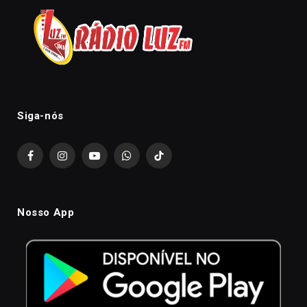
Siga-nós
Facebook
Instagram
YouTube
WhatsApp
TikTok
Nosso App