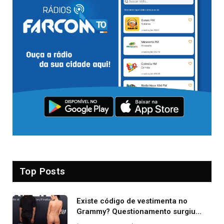
Top Posts
Existe código de vestimenta no
Grammy? Questionamento surgiu
após Bianca Censori, mulher de