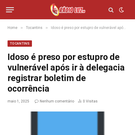
»
»
Home
Tocantins
Idoso é preso por estupro de vulnerável após ir à delegacia registrar boletim de ocorrência
TOCANTINS
Idoso é preso por estupro de
vulnerável após ir à delegacia
registrar boletim de
ocorrência
maio 1, 2025
Nenhum comentário
0
Visitas