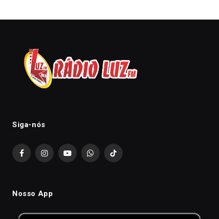
Siga-nós
Facebook
Instagram
YouTube
WhatsApp
TikTok
Nosso App