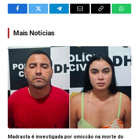
Facebook
Twitter
Telegram
Email
Copy
WhatsA
Link
Mais Notícias
Madrasta é investigada por omissão na morte do