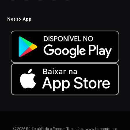
Nosso App
© 2026 Rádio afiliada a Farcom Tocantins - www.farcomto.org