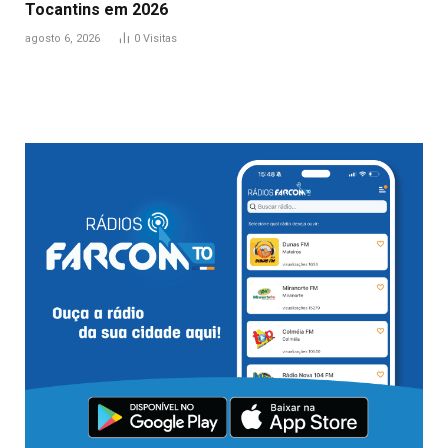
Tocantins em 2026
agosto 6, 2026
0
Visitas