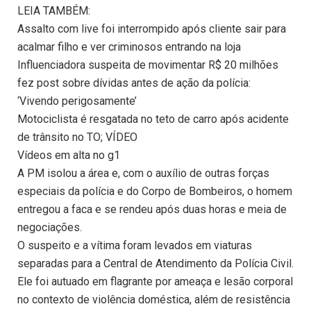
LEIA TAMBÉM:
Assalto com live foi interrompido após cliente sair para
acalmar filho e ver criminosos entrando na loja
Influenciadora suspeita de movimentar R$ 20 milhões
fez post sobre dívidas antes de ação da polícia:
‘Vivendo perigosamente’
Motociclista é resgatada no teto de carro após acidente
de trânsito no TO; VÍDEO
Vídeos em alta no g1
A PM isolou a área e, com o auxílio de outras forças
especiais da polícia e do Corpo de Bombeiros, o homem
entregou a faca e se rendeu após duas horas e meia de
negociações.
O suspeito e a vítima foram levados em viaturas
separadas para a Central de Atendimento da Polícia Civil.
Ele foi autuado em flagrante por ameaça e lesão corporal
no contexto de violência doméstica, além de resistência