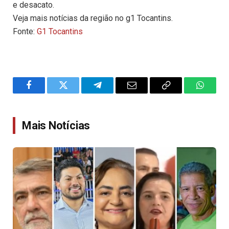
e desacato.
Veja mais notícias da região no g1 Tocantins.
Fonte:
G1 Tocantins
Facebook
Twitter
Telegram
Email
Copy
WhatsA
Link
Mais Notícias