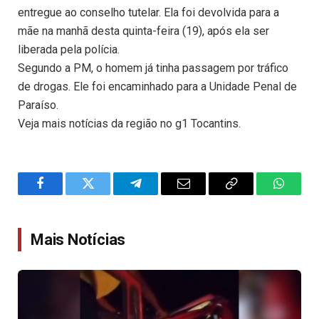
entregue ao conselho tutelar. Ela foi devolvida para a
mãe na manhã desta quinta-feira (19), após ela ser
liberada pela polícia.
Segundo a PM, o homem já tinha passagem por tráfico
de drogas. Ele foi encaminhado para a Unidade Penal de
Paraíso.
Veja mais notícias da região no g1 Tocantins.
Facebook
Twitter
Telegram
Email
Copy
WhatsA
Link
Mais Notícias