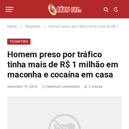
»
»
Home
Tocantins
Homem preso por tráfico tinha mais de R$ 1 milhão em maconha e cocaína em casa
TOCANTINS
Homem preso por tráfico
tinha mais de R$ 1 milhão em
maconha e cocaína em casa
setembro 19, 2024
Nenhum comentário
2
Visitas