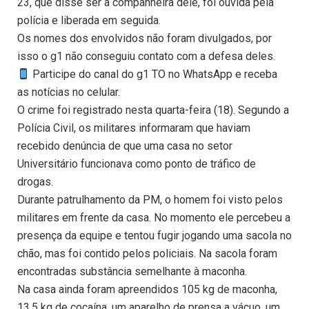
23, que disse ser a companheira dele, foi ouvida pela
polícia e liberada em seguida.
Os nomes dos envolvidos não foram divulgados, por
isso o g1 não conseguiu contato com a defesa deles.
Participe do canal do g1 TO no WhatsApp e receba
as notícias no celular.
O crime foi registrado nesta quarta-feira (18). Segundo a
Polícia Civil, os militares informaram que haviam
recebido denúncia de que uma casa no setor
Universitário funcionava como ponto de tráfico de
drogas.
Durante patrulhamento da PM, o homem foi visto pelos
militares em frente da casa. No momento ele percebeu a
presença da equipe e tentou fugir jogando uma sacola no
chão, mas foi contido pelos policiais. Na sacola foram
encontradas substância semelhante à maconha.
Na casa ainda foram apreendidos 105 kg de maconha,
13,5 kg de cocaína, um aparelho de prensa a vácuo, um