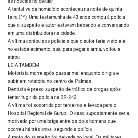
as notícias no celular.
A tentativa de homicídio aconteceu na noite de quinta-
feira (1º). Uma testemunha de 43 anos contou à polícia
que o suspeito e autor estavam bebendo e conversando
em uma distribuidora na cidade.
A vítima contou aos policiais que o autor teria visto ele
no estabelecimento, saiu para pegar a arma, voltou e
atirou.
LEIA TAMBÉM
Motorista morre após passar mal enquanto dirigia e
subir em rotatória no centro de Palmas
Dentista é preso suspeito de tráfico de drogas após
tentar fugir da polícia na BR-242
A vítima foi socorrida por terceiros e levada para o
Hospital Regional de Gurupi. O caso supostamente seria
motivado por uma briga entre os dois homens que
ocorreu há três anos, segundo a polícia.
A moto do suspeito foi deixada no local. Os militares