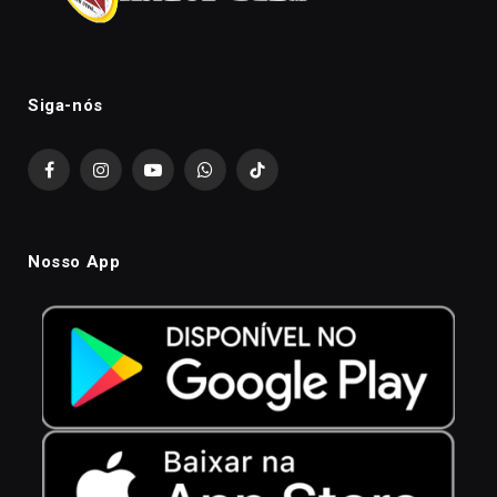
Siga-nós
Facebook
Instagram
YouTube
WhatsApp
TikTok
Nosso App