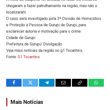
chegaram a fazer patrulhamento na região, mas não o
localizaram.
O caso será investigado pela 3ª Divisão de Homicídios
e Proteção à Pessoa de Gurupi de Gurupi, para
esclarecer autoria e motivação para o crime.
Cidade de Gurupi
Prefeitura de Gurupi/ Divulgação
Veja mais notícias da região no g1 Tocantins.
Fonte:
G1 Tocantins
Facebook
Twitter
Telegram
Email
Copy
WhatsA
Link
Mais Notícias