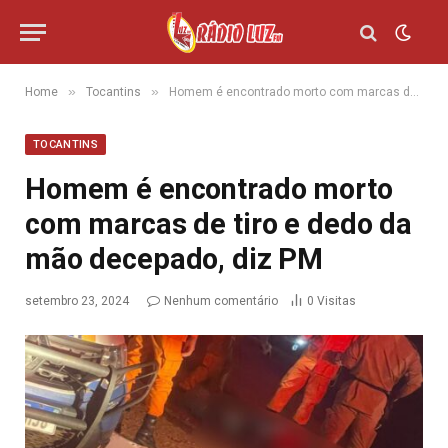
»
»
Home
Tocantins
Homem é encontrado morto com marcas de tiro e dedo da mão decepado, diz PM
TOCANTINS
Homem é encontrado morto
com marcas de tiro e dedo da
mão decepado, diz PM
setembro 23, 2024
Nenhum comentário
0
Visitas