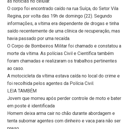
as notícias no celular.
O corpo foi encontrado caído na rua Suíça, do Setor Vila
Regina, por volta das 19h de domingo (22). Segundo
informações, a vítima era dependente de drogas e tinha
saído recentemente de uma clínica de recuperação, mas
havia passado por uma recaída.
O Corpo de Bombeiros Militar foi chamado e constatou a
morte da vítima. As polícias Civil e Científica também
foram chamadas e realizaram os trabalhos pertinentes
ao caso.
A motocicleta da vítima estava caída no local do crime e
foi recolhida pelos agentes da Polícia Civil.
LEIA TAMBÉM
Jovem que morreu após perder controle de moto e bater
em poste é identificada
Homem deixa arma cair no chão durante abordagem e
tenta subornar agentes com dinheiro e vaca para não ser
preso