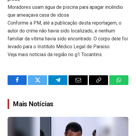
Moradores usam água de piscina para apagar incêndio
que ameaçava casa de idosa
Conforme a PM, até a publicação desta reportagem, o
autor do crime não havia sido localizado, e nenhum
familiar da vítima havia sido encontrado. O corpo dele foi
levado para o Instituto Médico Legal de Paraíso.
Veja mais notícias da região no g1 Tocantins.
Facebook
Twitter
Telegram
Email
Copy
WhatsA
Link
Mais Notícias