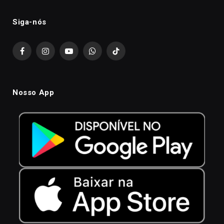
Siga-nós
Facebook
Instagram
YouTube
WhatsApp
TikTok
Nosso App