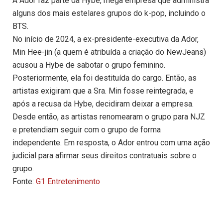
A Ador faz parte da Hybe, mega empresa que administra
alguns dos mais estelares grupos do k-pop, incluindo o
BTS.
No início de 2024, a ex-presidente-executiva da Ador,
Min Hee-jin (a quem é atribuída a criação do NewJeans)
acusou a Hybe de sabotar o grupo feminino.
Posteriormente, ela foi destituída do cargo. Então, as
artistas exigiram que a Sra. Min fosse reintegrada, e
após a recusa da Hybe, decidiram deixar a empresa.
Desde então, as artistas renomearam o grupo para NJZ
e pretendiam seguir com o grupo de forma
independente. Em resposta, o Ador entrou com uma ação
judicial para afirmar seus direitos contratuais sobre o
grupo.
Fonte:
G1 Entretenimento