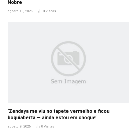
Nobre
agosto 10, 2026
0
Visitas
‘Zendaya me viu no tapete vermelho e ficou
boquiaberta — ainda estou em choque’
agosto 9, 2026
0
Visitas