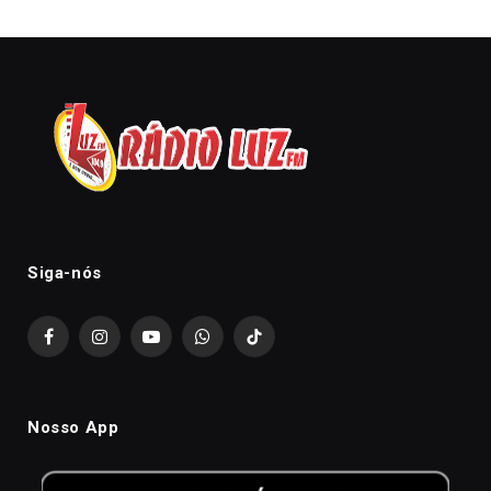
Siga-nós
Facebook
Instagram
YouTube
WhatsApp
TikTok
Nosso App