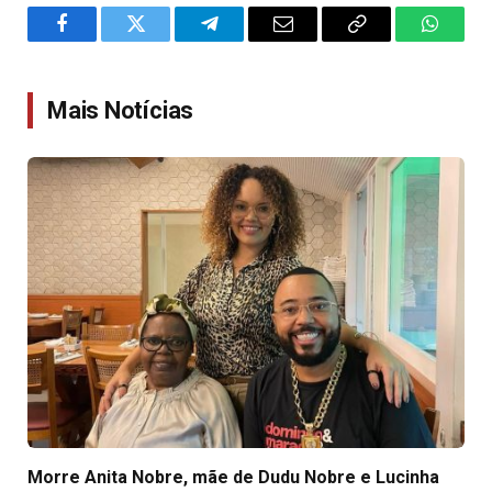
Facebook
Twitter
Telegram
Email
Copy
WhatsA
Link
Mais Notícias
Morre Anita Nobre, mãe de Dudu Nobre e Lucinha