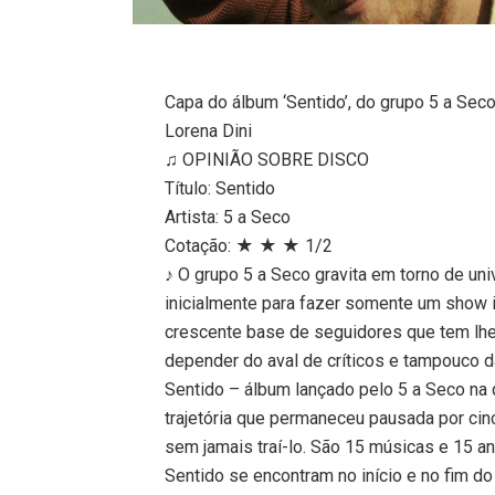
Capa do álbum ‘Sentido’, do grupo 5 a Sec
Lorena Dini
♫ OPINIÃO SOBRE DISCO
Título: Sentido
Artista: 5 a Seco
Cotação: ★ ★ ★ 1/2
♪ O grupo 5 a Seco gravita em torno de uni
inicialmente para fazer somente um show in
crescente base de seguidores que tem lh
depender do aval de críticos e tampouco d
Sentido – álbum lançado pelo 5 a Seco na q
trajetória que permaneceu pausada por cin
sem jamais traí-lo. São 15 músicas e 15 
Sentido se encontram no início e no fim do