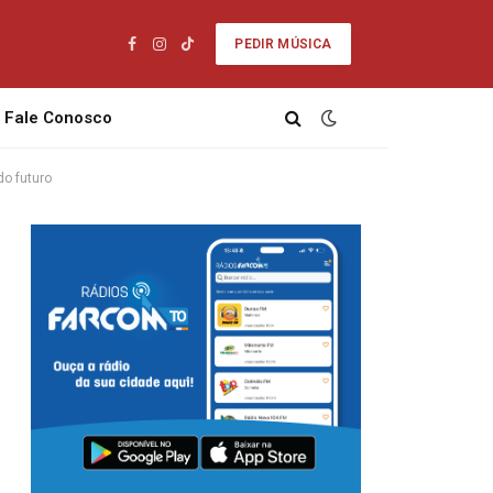
PEDIR MÚSICA
Facebook
Instagram
TikTok
Fale Conosco
do futuro