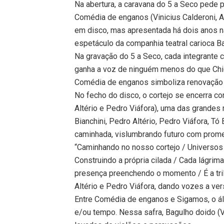
Na abertura, a caravana do 5 a Seco pede 
Comédia de enganos (Vinicius Calderoni, A
em disco, mas apresentada há dois anos n
espetáculo da companhia teatral carioca B
Na gravação do 5 a Seco, cada integrante 
ganha a voz de ninguém menos do que Chic
Comédia de enganos simboliza renovação 
No fecho do disco, o cortejo se encerra 
Altério e Pedro Viáfora), uma das grandes
Bianchini, Pedro Altério, Pedro Viáfora, Tó
caminhada, vislumbrando futuro com prome
“Caminhando no nosso cortejo / Universos
Construindo a própria cilada / Cada lágrim
presença preenchendo o momento / É a tril
Altério e Pedro Viáfora, dando vozes a ver
Entre Comédia de enganos e Sigamos, o á
e/ou tempo. Nessa safra, Bagulho doido (V