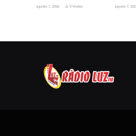
agosto 7, 2026
0
Visitas
agosto 7, 202