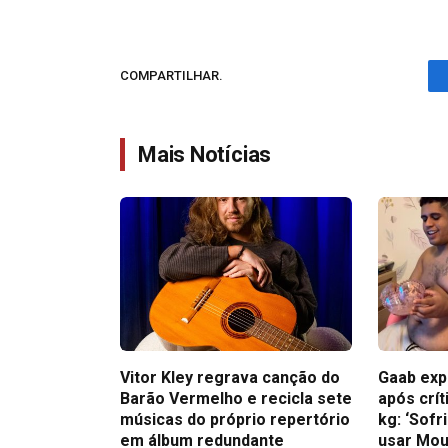
COMPARTILHAR.
Mais Notícias
Vitor Kley regrava canção do
Gaab exp
Barão Vermelho e recicla sete
após crít
músicas do próprio repertório
kg: ‘Sofr
em álbum redundante
usar Mou