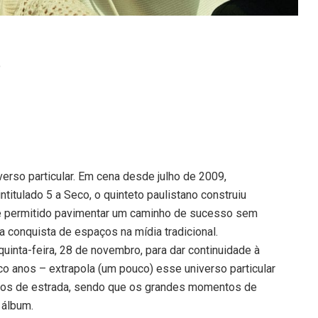
o
verso particular. Em cena desde julho de 2009,
titulado 5 a Seco, o quinteto paulistano construiu
e permitido pavimentar um caminho de sucesso sem
a conquista de espaços na mídia tradicional.
uinta-feira, 28 de novembro, para dar continuidade à
co anos – extrapola (um pouco) esse universo particular
anos de estrada, sendo que os grandes momentos de
 álbum.