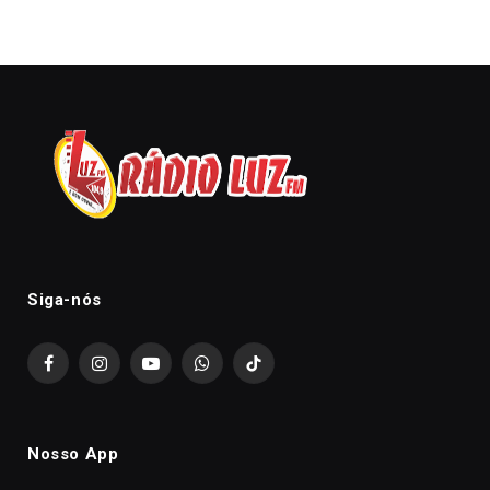
Siga-nós
Facebook
Instagram
YouTube
WhatsApp
TikTok
Nosso App