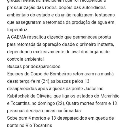
gradualmente, na medida em que for recuperada a
pressurização das redes, depois das autoridades
ambientais do estado e da união realizarem testagens
que asseguraram a retomada da produção de água em
Imperatriz.
A CAEMA ressaltou dizendo que permaneceu pronta
para retomada da operação desde o primeiro instante,
dependendo exclusivamente do aval dos órgãos de
controle ambiental.
Buscas por desaparecidos
Equipes do Corpo de Bombeiros retomaram na manhã
desta terça-feira (24) as buscas pelos 13
desaparecidos após a queda da ponte Juscelino
Kubitschek de Oliveira, que liga os estados do Maranhão
e Tocantins, no domingo (22). Quatro mortes foram e 13
pessoas desaparecidas confirmadas.
Sobe para 4 mortos e 13 desaparecidos em queda de
ponte no Rio Tocantins