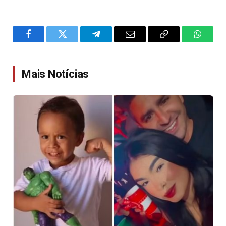
Facebook
Twitter
Telegram
Email
Copy
WhatsA
Link
Mais Notícias