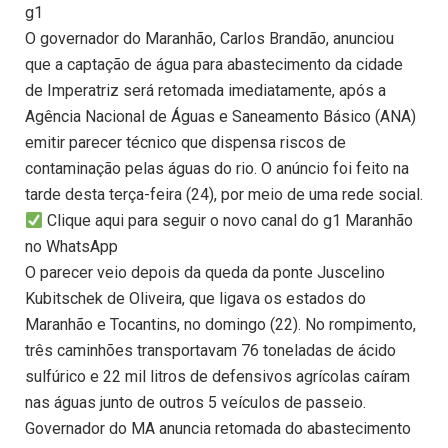
g1
O governador do Maranhão, Carlos Brandão, anunciou
que a captação de água para abastecimento da cidade
de Imperatriz será retomada imediatamente, após a
Agência Nacional de Águas e Saneamento Básico (ANA)
emitir parecer técnico que dispensa riscos de
contaminação pelas águas do rio. O anúncio foi feito na
tarde desta terça-feira (24), por meio de uma rede social.
Clique aqui para seguir o novo canal do g1 Maranhão
no WhatsApp
O parecer veio depois da queda da ponte Juscelino
Kubitschek de Oliveira, que ligava os estados do
Maranhão e Tocantins, no domingo (22). No rompimento,
três caminhões transportavam 76 toneladas de ácido
sulfúrico e 22 mil litros de defensivos agrícolas caíram
nas águas junto de outros 5 veículos de passeio.
Governador do MA anuncia retomada do abastecimento