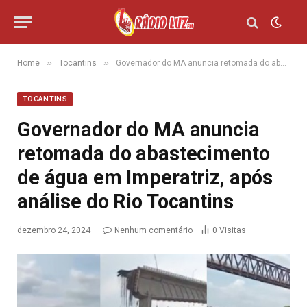
»
»
Home
Tocantins
Governador do MA anuncia retomada do abastecimento de água em Imperatriz, após análise do Rio Tocantins
TOCANTINS
Governador do MA anuncia
retomada do abastecimento
de água em Imperatriz, após
análise do Rio Tocantins
dezembro 24, 2024
Nenhum comentário
0
Visitas