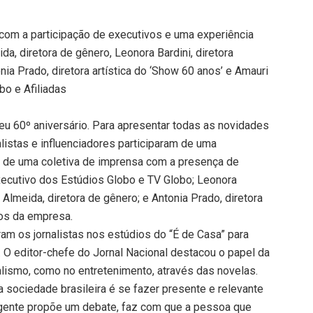
) com a participação de executivos e uma experiência
a, diretora de gênero, Leonora Bardini, diretora
nia Prado, diretora artística do ‘Show 60 anos’ e Amauri
bo e Afiliadas
eu 60º aniversário. Para apresentar todas as novidades
nalistas e influenciadores participaram de uma
e de uma coletiva de imprensa com a presença de
xecutivo dos Estúdios Globo e TV Globo; Leonora
 Almeida, diretora de gênero; e Antonia Prado, diretora
tos da empresa.
ram os jornalistas nos estúdios do “É de Casa” para
 O editor-chefe do Jornal Nacional destacou o papel da
lismo, como no entretenimento, através das novelas.
ociedade brasileira é se fazer presente e relevante
gente propõe um debate, faz com que a pessoa que