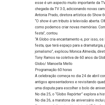
esse é um aspecto muito importante da TV
chegada da TV 3.0, adicionando novas ca
Antonia Prado, diretora artística do Show 
“O show é um tributo à televisão aberta. 
como podemos criar novas memórias. Com
festa”, contou.
“A Globo cria encantamento e, por isso, 
festa, que terá espaço para a dramaturgia, 
jornalismo”, explicou Monica Almeida, dire
Tony Ramos na coletiva de 60 anos da Glo
Globo/ Manoella Mello
Programação 60 horas
A celebração começa no dia 24 de abril c
antigos apresentadores e revisitando quad
uma disputa para escolher o bolo de anive
No dia 25, o “Globo Repórter” explora a hi
No dia 26, a maratona de aniversário incl