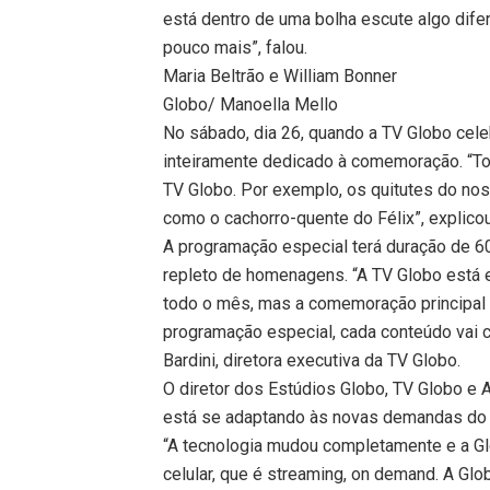
está dentro de uma bolha escute algo difere
pouco mais”, falou.
Maria Beltrão e William Bonner
Globo/ Manoella Mello
No sábado, dia 26, quando a TV Globo cele
inteiramente dedicado à comemoração. “Tod
TV Globo. Por exemplo, os quitutes do nos
como o cachorro-quente do Félix”, explicou
A programação especial terá duração de 6
repleto de homenagens. “A TV Globo está e
todo o mês, mas a comemoração principal 
programação especial, cada conteúdo vai c
Bardini, diretora executiva da TV Globo.
O diretor dos Estúdios Globo, TV Globo e 
está se adaptando às novas demandas do 
“A tecnologia mudou completamente e a Glo
celular, que é streaming, on demand. A Glo