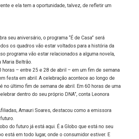
nte e ela tem a oportunidade, talvez, de refletir um
bra seu aniversário, o programa “É de Casa” será
os os quadros vão estar voltados para a história da
so programa vão estar relacionados a alguma novela,
 Maria Beltrão.
0 horas – entre 25 e 28 de abril – em um fim de semana
m festa em abril. A celebração acontece ao longo de
é no último fim de semana de abril. Em 60 horas de uma
elebrar dentro do seu próprio DNA”, conta Leonora
Afiliadas, Amauri Soares, destacou como a emissora
futuro.
bo do futuro já está aqui. É a Globo que está no seu
bo está em todo lugar, onde o consumidor estiver. E