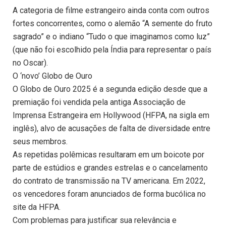
A categoria de filme estrangeiro ainda conta com outros
fortes concorrentes, como o alemão “A semente do fruto
sagrado” e o indiano “Tudo o que imaginamos como luz”
(que não foi escolhido pela Índia para representar o país
no Oscar).
O ‘novo’ Globo de Ouro
O Globo de Ouro 2025 é a segunda edição desde que a
premiação foi vendida pela antiga Associação de
Imprensa Estrangeira em Hollywood (HFPA, na sigla em
inglês), alvo de acusações de falta de diversidade entre
seus membros.
As repetidas polêmicas resultaram em um boicote por
parte de estúdios e grandes estrelas e o cancelamento
do contrato de transmissão na TV americana. Em 2022,
os vencedores foram anunciados de forma bucólica no
site da HFPA.
Com problemas para justificar sua relevância e