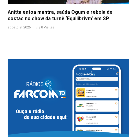
Anitta entoa mantra, saúda Ogum e rebola de
costas no show da turnê ‘Equilibrivm’ em SP
agosto 9, 2026
0
Visitas