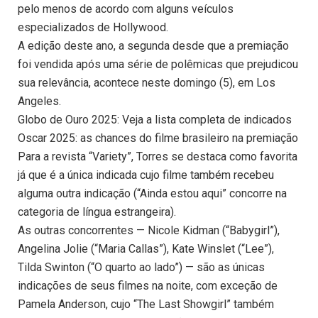
pelo menos de acordo com alguns veículos
especializados de Hollywood.
A edição deste ano, a segunda desde que a premiação
foi vendida após uma série de polêmicas que prejudicou
sua relevância, acontece neste domingo (5), em Los
Angeles.
Globo de Ouro 2025: Veja a lista completa de indicados
Oscar 2025: as chances do filme brasileiro na premiação
Para a revista “Variety”, Torres se destaca como favorita
já que é a única indicada cujo filme também recebeu
alguma outra indicação (“Ainda estou aqui” concorre na
categoria de língua estrangeira).
As outras concorrentes — Nicole Kidman (“Babygirl”),
Angelina Jolie (“Maria Callas”), Kate Winslet (“Lee”),
Tilda Swinton (“O quarto ao lado”) — são as únicas
indicações de seus filmes na noite, com exceção de
Pamela Anderson, cujo “The Last Showgirl” também