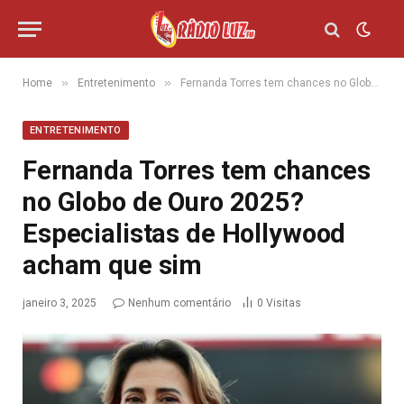
»
»
Home
Entretenimento
Fernanda Torres tem chances no Globo de Ouro 2025? Especialistas de Hollywood acham que sim
ENTRETENIMENTO
Fernanda Torres tem chances
no Globo de Ouro 2025?
Especialistas de Hollywood
acham que sim
janeiro 3, 2025
Nenhum comentário
0
Visitas