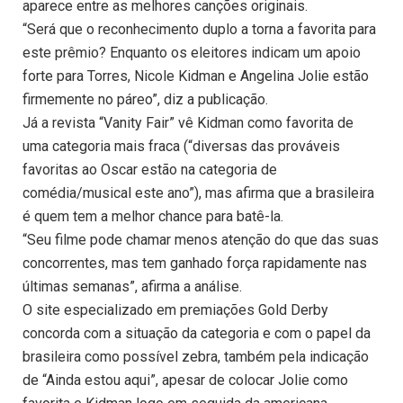
aparece entre as melhores canções originais.
“Será que o reconhecimento duplo a torna a favorita para
este prêmio? Enquanto os eleitores indicam um apoio
forte para Torres, Nicole Kidman e Angelina Jolie estão
firmemente no páreo”, diz a publicação.
Já a revista “Vanity Fair” vê Kidman como favorita de
uma categoria mais fraca (“diversas das prováveis
favoritas ao Oscar estão na categoria de
comédia/musical este ano”), mas afirma que a brasileira
é quem tem a melhor chance para batê-la.
“Seu filme pode chamar menos atenção do que das suas
concorrentes, mas tem ganhado força rapidamente nas
últimas semanas”, afirma a análise.
O site especializado em premiações Gold Derby
concorda com a situação da categoria e com o papel da
brasileira como possível zebra, também pela indicação
de “Ainda estou aqui”, apesar de colocar Jolie como