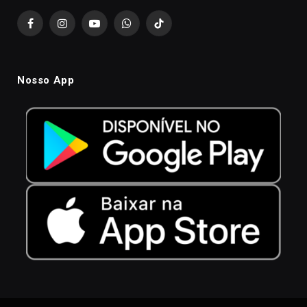
Facebook
Instagram
YouTube
WhatsApp
TikTok
Nosso App