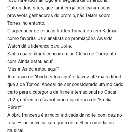
favorita e Kidman logo em seguida da americana.
Outros dois sites, que também já publicaram seus
prováveis ganhadores do prêmio, não falam sobre
Torres, no entanto.
O agregador de críticas Rotten Tomatoes tem Kidman
como favorita. Já o analista de premiações Awards
Watch dá a liderança para Jolie.
Saiba quais filmes concorrem ao Globo de Ouro junto
com ‘Ainda estou aqui’
Mas e ‘Ainda estou aqui’?
A missão de “Ainda estou aqui” é talvez até mais difícil
que a de Torres. Apesar de ser considerado um indicado
certo para a categoria de filme internacional no Oscar
2025, enfrenta o favoritismo gigantesco de “Emilia
Pérez”.
A obra francesa é a maior indicada da noite, com dez no
total — inclusive na categoria de melhor comédia ou
musical.