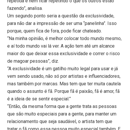
repetida e nem ficar repetindo o que os outros estão
fazendo”, analisa.
Um segundo ponto seria a questão da exclusividade,
para não dar a impressão de ser uma “panelinha”. Isso
porque, quem fica de fora, pode ficar chateado.
“Na minha opinião, é melhor colocar todo mundo mesmo,
e aí todo mundo vai lá ver. A ação tem até um alcance
maior do que deixar essa exclusividade e correr o risco
de magoar pessoas”, diz.
“A exclusividade é um gatilho muito legal para usar e já
vem sendo usado, não só por artistas e influenciadores,
mas também por marcas. Mas tem que ter muita cautela
quando o assunto é fã. Porque fã é paixão, fã é amor, fã
é a ideia de se sentir especial.”
“Então, da mesma forma que a gente trata as pessoas
que são muito especiais para a gente, para manter um
relacionamento que seja saudável, o artista tem que
tratar o fã como essa pessoa muito especial também. E