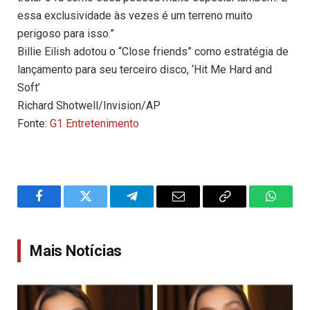
essa exclusividade às vezes é um terreno muito
perigoso para isso.”
Billie Eilish adotou o “Close friends” como estratégia de
lançamento para seu terceiro disco, ‘Hit Me Hard and
Soft’
Richard Shotwell/Invision/AP
Fonte:
G1 Entretenimento
Facebook
Twitter
Telegram
Email
Copy
WhatsA
Link
Mais Notícias