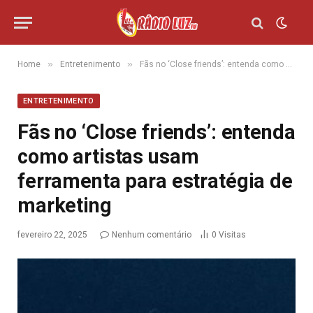
»
»
Home
Entretenimento
Fãs no ‘Close friends’: entenda como artistas usam ferramenta para estratégia de marketing
ENTRETENIMENTO
Fãs no ‘Close friends’: entenda
como artistas usam
ferramenta para estratégia de
marketing
fevereiro 22, 2025
Nenhum comentário
0
Visitas