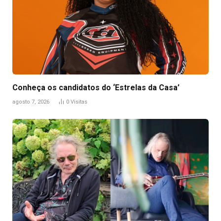
Conheça os candidatos do ‘Estrelas da Casa’
agosto 7, 2026
0
Visitas