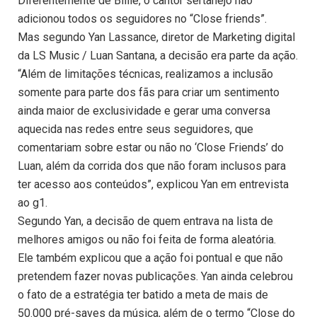
Diferentemente de Billie, o cantor sertanejo não
adicionou todos os seguidores no “Close friends”.
Mas segundo Yan Lassance, diretor de Marketing digital
da LS Music / Luan Santana, a decisão era parte da ação.
“Além de limitações técnicas, realizamos a inclusão
somente para parte dos fãs para criar um sentimento
ainda maior de exclusividade e gerar uma conversa
aquecida nas redes entre seus seguidores, que
comentariam sobre estar ou não no ‘Close Friends’ do
Luan, além da corrida dos que não foram inclusos para
ter acesso aos conteúdos”, explicou Yan em entrevista
ao g1.
Segundo Yan, a decisão de quem entrava na lista de
melhores amigos ou não foi feita de forma aleatória.
Ele também explicou que a ação foi pontual e que não
pretendem fazer novas publicações. Yan ainda celebrou
o fato de a estratégia ter batido a meta de mais de
50.000 pré-saves da música, além de o termo “Close do