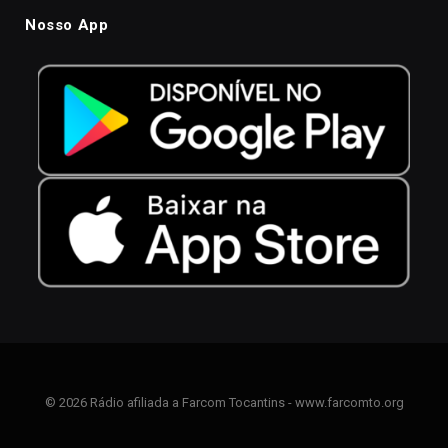
Nosso App
© 2026 Rádio afiliada a Farcom Tocantins - www.farcomto.org