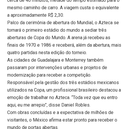
cerca de 40 minutos, metade do tempo estimado para o
mesmo caminho de carro. A viagem custa o equivalente
a aproximadamente R$ 2,30.
Palco da cerimônia de abertura do Mundial, o Azteca se
tornará o primeiro estádio do mundo a sediar três
aberturas de Copa do Mundo. A arena já recebeu as
finais de 1970 e 1986 e receberá, além da abertura, mais
quatro partidas nesta edição do torneio.
As cidades de Guadalajara e Monterrey também
passaram por intervenções urbanas e projetos de
modernização para receber a competição.
Responsável pela gestão dos três estádios mexicanos
utilizados na Copa, um profissional brasileiro destacou a
emoção de trabalhar no Azteca. “Toda vez que eu entro
aqui, eu me arrepio”, disse Daniel Robles.
Com obras concluídas e a expectativa de milhões de
visitantes, o México afirma estar pronto para receber o
mundo de portas abertas.