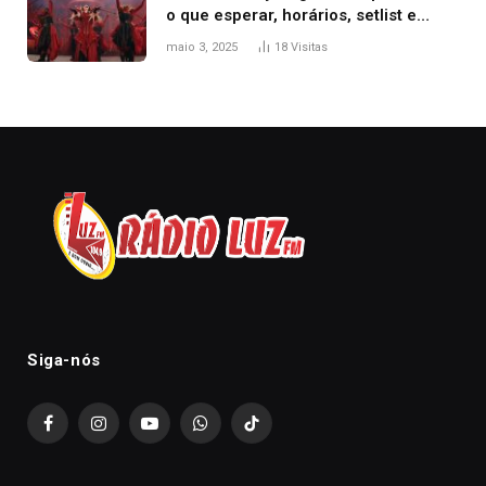
o que esperar, horários, setlist e
onde assistir
maio 3, 2025
18
Visitas
Siga-nós
Facebook
Instagram
YouTube
WhatsApp
TikTok