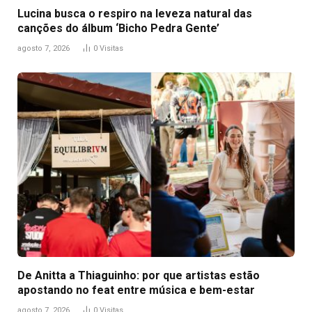
Lucina busca o respiro na leveza natural das
canções do álbum ‘Bicho Pedra Gente’
agosto 7, 2026
0
Visitas
De Anitta a Thiaguinho: por que artistas estão
apostando no feat entre música e bem-estar
agosto 7, 2026
0
Visitas