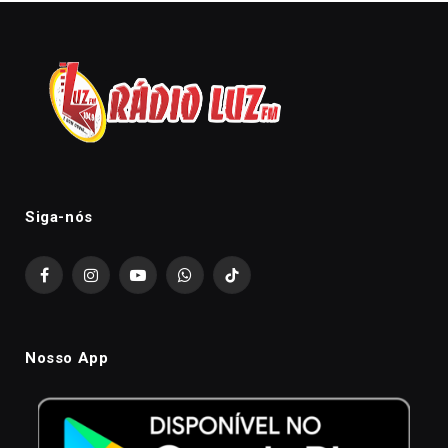
Siga-nós
Facebook
Instagram
YouTube
WhatsApp
TikTok
Nosso App