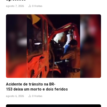
agosto 7, 2026
0
Visitas
Acidente de trânsito na BR-
153 deixa um morto e dois feridos
agosto 6, 2026
0
Visitas