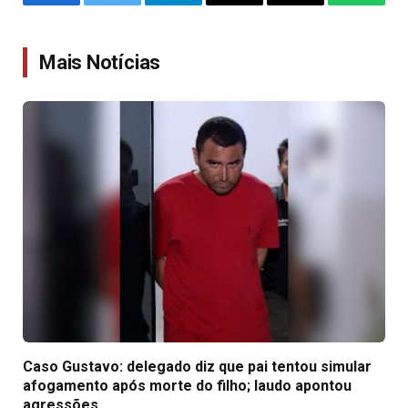
Facebook
Twitter
Telegram
Email
Copy
WhatsA
Link
Mais Notícias
Caso Gustavo: delegado diz que pai tentou simular
afogamento após morte do filho; laudo apontou
agressões