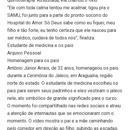
quimioterapia. Assustada, ela chamou o filho.
“Ele com toda calma tentou me acalmar, ligou pra o
SAMU, foi junto para a parte do pronto-socorro do
Hospital do Amor. Só Deus sabe como eu fiquei, meu
filho é tão forte, eu tenho certeza que ele nasceu para
ser médico, cuidava de todos nós”, finaliza.
Estudante de medicina e os pais
Arquivo Pessoal
Homenagem para os pais
Antônio Júnior Arrais, de 32 anos, homenageou os pais
durante a Cerimônia do Jaleco, em Araguaína, região
norte do estado. O estudante de medicina escolheu os
pais para serem seus padrinhos e eles vestiram o jaleco
nele, ato simbólico de grande significado para o curso.
O momento foi compartilhado nas redes sociais e atraiu
a atenção de internautas que se emocionaram com o
momento. O vídeo mostra o pai e a mãe caminhando
pelo corredor em direção ao filho: subindo as escadas,