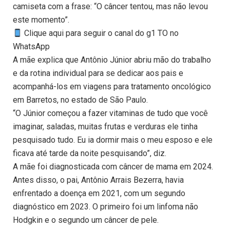
camiseta com a frase: “O câncer tentou, mas não levou
este momento”.
Clique aqui para seguir o canal do g1 TO no
WhatsApp
A mãe explica que Antônio Júnior abriu mão do trabalho
e da rotina individual para se dedicar aos pais e
acompanhá-los em viagens para tratamento oncológico
em Barretos, no estado de São Paulo.
“O Júnior começou a fazer vitaminas de tudo que você
imaginar, saladas, muitas frutas e verduras ele tinha
pesquisado tudo. Eu ia dormir mais o meu esposo e ele
ficava até tarde da noite pesquisando”, diz.
A mãe foi diagnosticada com câncer de mama em 2024.
Antes disso, o pai, Antônio Arrais Bezerra, havia
enfrentado a doença em 2021, com um segundo
diagnóstico em 2023. O primeiro foi um linfoma não
Hodgkin e o segundo um câncer de pele.