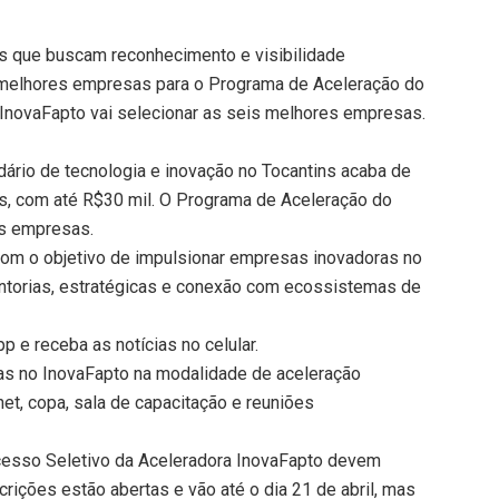
es que buscam reconhecimento e visibilidade
s melhores empresas para o Programa de Aceleração do
InovaFapto vai selecionar as seis melhores empresas.
rio de tecnologia e inovação no Tocantins acaba de
ups, com até R$30 mil. O Programa de Aceleração do
es empresas.
om o objetivo de impulsionar empresas inovadoras no
entorias, estratégicas e conexão com ecossistemas de
 e receba as notícias no celular.
as no InovaFapto na modalidade de aceleração
et, copa, sala de capacitação e reuniões
esso Seletivo da Aceleradora InovaFapto devem
crições estão abertas e vão até o dia 21 de abril, mas