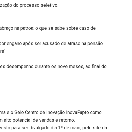
ização do processo seletivo.
abraço na patroa: o que se sabe sobre caso de
por engano após ser acusado de atraso na pensão
ra’
es desempenho durante os nove meses, ao final do
ma e o Selo Centro de Inovação InovaFapto como
 alto potencial de vendas e retorno.
visto para ser divulgado dia 1º de maio, pelo site da