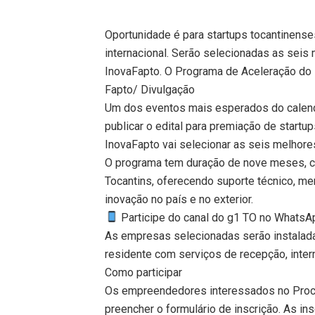
Oportunidade é para startups tocantinens
internacional. Serão selecionadas as sei
InovaFapto. O Programa de Aceleração do 
Fapto/ Divulgação
Um dos eventos mais esperados do calendá
publicar o edital para premiação de start
InovaFapto vai selecionar as seis melhor
O programa tem duração de nove meses, c
Tocantins, oferecendo suporte técnico, m
inovação no país e no exterior.
Participe do canal do g1 TO no WhatsApp
As empresas selecionadas serão instalad
residente com serviços de recepção, intern
Como participar
Os empreendedores interessados no Proc
preencher o formulário de inscrição. As ins