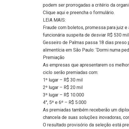
podem ser prorrogadas a critério da organ
Clique aqui e preencha o formulário.
LEIA MAIS:
Fraude com boletos, promessa para juiz e 
funcionária suspeita de desviar R$ 530 mil
Gesseiro de Palmas passa 18 dias preso 
alimentícia em São Paulo: ‘Dormi numa ped
Premiação
As empresas que apresentarem os melhor
ciclo serão premiadas com:
1º lugar – R$ 30 mil
2º lugar – R$ 20 mil
3º lugar – R$ 10.000
4°, 5º e 6º – R$ 5.000
As premiadas também receberão um diplo
chancela de suas soluções inovadoras, com
O resultado provisório da seleção está pre