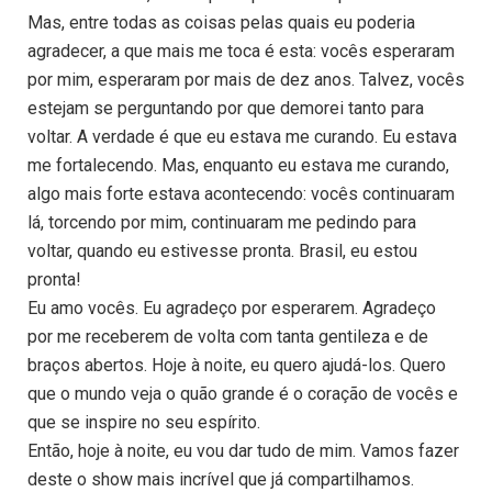
Mas, entre todas as coisas pelas quais eu poderia
agradecer, a que mais me toca é esta: vocês esperaram
por mim, esperaram por mais de dez anos. Talvez, vocês
estejam se perguntando por que demorei tanto para
voltar. A verdade é que eu estava me curando. Eu estava
me fortalecendo. Mas, enquanto eu estava me curando,
algo mais forte estava acontecendo: vocês continuaram
lá, torcendo por mim, continuaram me pedindo para
voltar, quando eu estivesse pronta. Brasil, eu estou
pronta!
Eu amo vocês. Eu agradeço por esperarem. Agradeço
por me receberem de volta com tanta gentileza e de
braços abertos. Hoje à noite, eu quero ajudá-los. Quero
que o mundo veja o quão grande é o coração de vocês e
que se inspire no seu espírito.
Então, hoje à noite, eu vou dar tudo de mim. Vamos fazer
deste o show mais incrível que já compartilhamos.