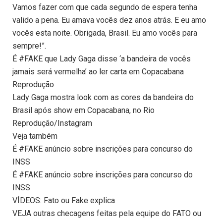
Vamos fazer com que cada segundo de espera tenha
valido a pena. Eu amava vocês dez anos atrás. E eu amo
vocês esta noite. Obrigada, Brasil. Eu amo vocês para
sempre!”.
É #FAKE que Lady Gaga disse ‘a bandeira de vocês
jamais será vermelha’ ao ler carta em Copacabana
Reprodução
Lady Gaga mostra look com as cores da bandeira do
Brasil após show em Copacabana, no Rio
Reprodução/Instagram
Veja também
É #FAKE anúncio sobre inscrições para concurso do
INSS
É #FAKE anúncio sobre inscrições para concurso do
INSS
VÍDEOS: Fato ou Fake explica
VEJA outras checagens feitas pela equipe do FATO ou