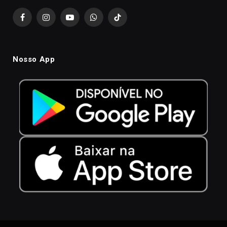
Facebook
Instagram
YouTube
WhatsApp
TikTok
Nosso App