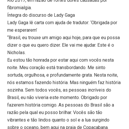
Rio 2017, em razão de fortes dores causadas por
fibromialgia.
Íntegra do discurso de Lady Gaga
Lady Gaga lê carta com ajuda de tradutor: ‘Obrigada por
me esperarem’
“Brasil, eu trouxe um amigo aqui hoje, para que eu possa
dizer o que eu quero dizer. Ele vai me ajudar. Este é o
Nicholas.
Eu estou tão honrada por estar aqui com vocês nesta
noite. Meu coração está transbordando. Me sinto
sortuda, orgulhosa, e profundamente grata. Nesta noite,
nós estamos fazendo história. Mas ninguém faz história
sozinha. Sem todos vocês, as pessoas incríveis do
Brasil, eu não viveria este momento. Obrigado por
fazerem história comigo. As pessoas do Brasil são a
razão pela qual eu posso brilhar. Vocês são tão
vibrantes e tão lindos quanto o sol e a lua surgindo
sobre o oceano, bem aqui na praia de Copacabana.