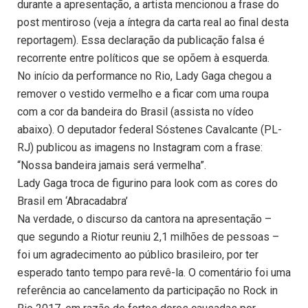
durante a apresentação, a artista mencionou a frase do
post mentiroso (veja a íntegra da carta real ao final desta
reportagem). Essa declaração da publicação falsa é
recorrente entre políticos que se opõem à esquerda.
No início da performance no Rio, Lady Gaga chegou a
remover o vestido vermelho e a ficar com uma roupa
com a cor da bandeira do Brasil (assista no vídeo
abaixo). O deputador federal Sóstenes Cavalcante (PL-
RJ) publicou as imagens no Instagram com a frase:
“Nossa bandeira jamais será vermelha”.
Lady Gaga troca de figurino para look com as cores do
Brasil em ‘Abracadabra’
Na verdade, o discurso da cantora na apresentação –
que segundo a Riotur reuniu 2,1 milhões de pessoas –
foi um agradecimento ao público brasileiro, por ter
esperado tanto tempo para revê-la. O comentário foi uma
referência ao cancelamento da participação no Rock in