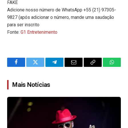
FAKE
Adicione nosso número de WhatsApp +55 (21) 97305-
9827 (após adicionar o número, mande uma saudação
para ser inscrito
Fonte:
G1 Entretenimento
Facebook
Twitter
Telegram
Email
Copy
WhatsA
Link
Mais Notícias