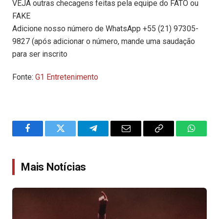
VEJA outras checagens feitas pela equipe do FATO ou
FAKE
Adicione nosso número de WhatsApp +55 (21) 97305-
9827 (após adicionar o número, mande uma saudação
para ser inscrito
Fonte:
G1 Entretenimento
Facebook
Twitter
Telegram
Email
Copy
WhatsA
Link
Mais Notícias