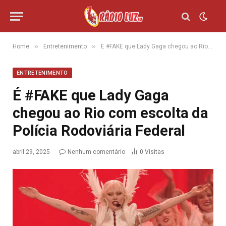
»
»
Home
Entretenimento
É #FAKE que Lady Gaga chegou ao Rio com escolta da Polícia Rodoviária Federal
ENTRETENIMENTO
É #FAKE que Lady Gaga
chegou ao Rio com escolta da
Polícia Rodoviária Federal
abril 29, 2025
Nenhum comentário
0
Visitas