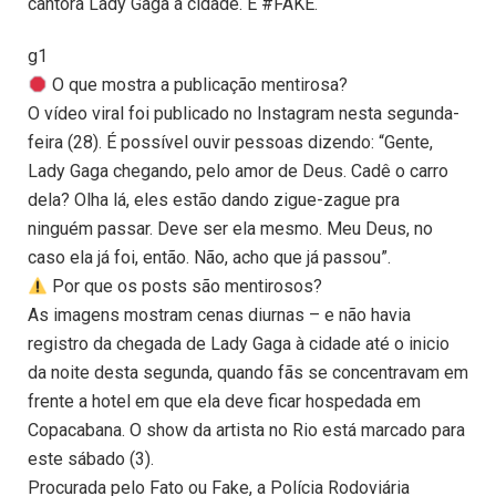
cantora Lady Gaga à cidade. É #FAKE.
g1
O que mostra a publicação mentirosa?
O vídeo viral foi publicado no Instagram nesta segunda-
feira (28). É possível ouvir pessoas dizendo: “Gente,
Lady Gaga chegando, pelo amor de Deus. Cadê o carro
dela? Olha lá, eles estão dando zigue-zague pra
ninguém passar. Deve ser ela mesmo. Meu Deus, no
caso ela já foi, então. Não, acho que já passou”.
Por que os posts são mentirosos?
As imagens mostram cenas diurnas – e não havia
registro da chegada de Lady Gaga à cidade até o inicio
da noite desta segunda, quando fãs se concentravam em
frente a hotel em que ela deve ficar hospedada em
Copacabana. O show da artista no Rio está marcado para
este sábado (3).
Procurada pelo Fato ou Fake, a Polícia Rodoviária