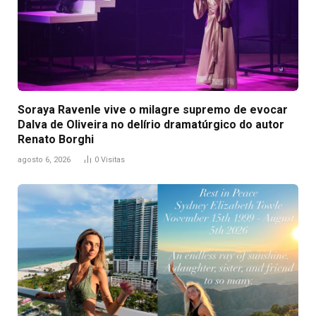
Soraya Ravenle vive o milagre supremo de evocar
Dalva de Oliveira no delírio dramatúrgico do autor
Renato Borghi
agosto 6, 2026
0
Visitas