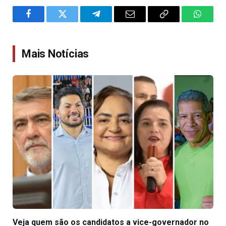
Facebook
Twitter
Telegram
Email
Copy
WhatsA
Link
Mais Notícias
Veja quem são os candidatos a vice-governador no