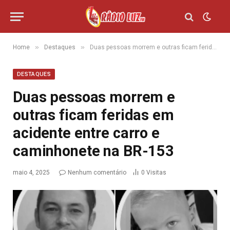
»
»
Home
Destaques
Duas pessoas morrem e outras ficam feridas em acidente entre carro e caminhonete na BR-153
DESTAQUES
Duas pessoas morrem e
outras ficam feridas em
acidente entre carro e
caminhonete na BR-153
maio 4, 2025
Nenhum comentário
0
Visitas