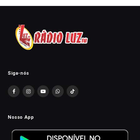
Siga-nós
Facebook
Instagram
YouTube
WhatsApp
TikTok
Nosso App