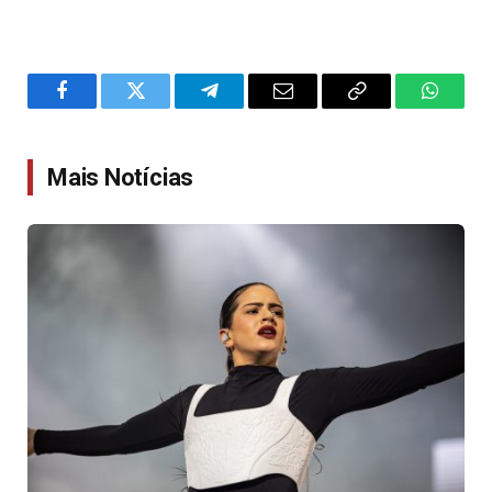
Facebook
Twitter
Telegram
Email
Copy
WhatsA
Link
Mais Notícias