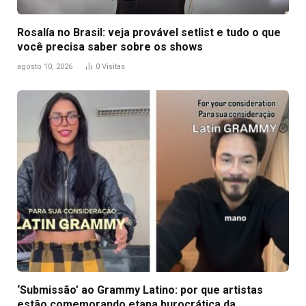
Rosalía no Brasil: veja provável setlist e tudo o que
você precisa saber sobre os shows
agosto 10, 2026
0
Visitas
‘Submissão’ ao Grammy Latino: por que artistas
estão comemorando etapa burocrática da