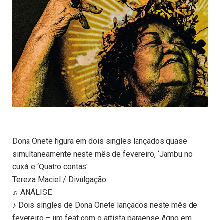
Dona Onete figura em dois singles lançados quase
simultaneamente neste mês de fevereiro, ‘Jambu no
cuxá’ e ‘Quatro contas’
Tereza Maciel / Divulgação
♫ ANÁLISE
♪ Dois singles de Dona Onete lançados neste mês de
fevereiro – um feat com o artista paraense Aqno em