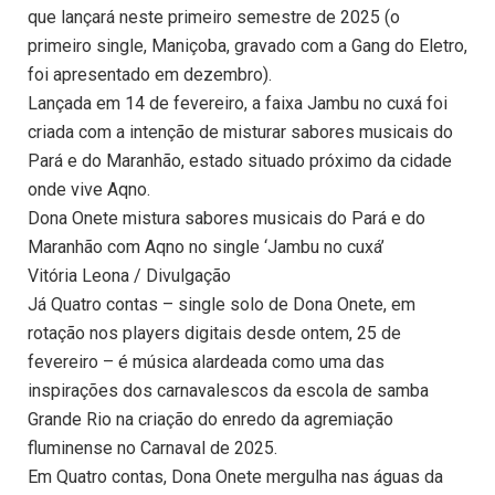
que lançará neste primeiro semestre de 2025 (o
primeiro single, Maniçoba, gravado com a Gang do Eletro,
foi apresentado em dezembro).
Lançada em 14 de fevereiro, a faixa Jambu no cuxá foi
criada com a intenção de misturar sabores musicais do
Pará e do Maranhão, estado situado próximo da cidade
onde vive Aqno.
Dona Onete mistura sabores musicais do Pará e do
Maranhão com Aqno no single ‘Jambu no cuxá’
Vitória Leona / Divulgação
Já Quatro contas – single solo de Dona Onete, em
rotação nos players digitais desde ontem, 25 de
fevereiro – é música alardeada como uma das
inspirações dos carnavalescos da escola de samba
Grande Rio na criação do enredo da agremiação
fluminense no Carnaval de 2025.
Em Quatro contas, Dona Onete mergulha nas águas da