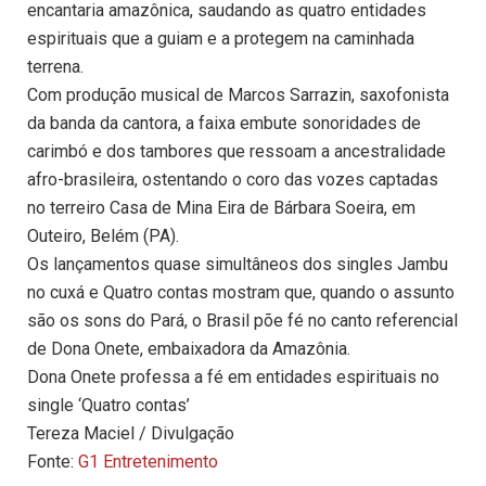
encantaria amazônica, saudando as quatro entidades
espirituais que a guiam e a protegem na caminhada
terrena.
Com produção musical de Marcos Sarrazin, saxofonista
da banda da cantora, a faixa embute sonoridades de
carimbó e dos tambores que ressoam a ancestralidade
afro-brasileira, ostentando o coro das vozes captadas
no terreiro Casa de Mina Eira de Bárbara Soeira, em
Outeiro, Belém (PA).
Os lançamentos quase simultâneos dos singles Jambu
no cuxá e Quatro contas mostram que, quando o assunto
são os sons do Pará, o Brasil põe fé no canto referencial
de Dona Onete, embaixadora da Amazônia.
Dona Onete professa a fé em entidades espirituais no
single ‘Quatro contas’
Tereza Maciel / Divulgação
Fonte:
G1 Entretenimento