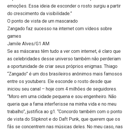
emoções. Essa ideia de esconder o rosto surgiu a partir
do crescimento da visibilidade.”
O ponto de vista de um mascarado
Zangado faz sucesso na internet com vídeos sobre
games
Jamile Alves/G1 AM
Se as máscaras têm tudo a ver com internet, é claro que
as celebridades desse universo também não perderiam
a oportunidade de criar seus próprios enigmas. Thiago
“Zangado” é um dos brasileiros anônimos mais famosos
entre os youtubers. Ele esconde o rosto desde que
iniciou seu canal – hoje com 4 milhões de seguidores.
“Moro em uma cidade pequena e sou engenheiro. Não
queria que a fama interferisse na minha vida e no meu
trabalho”, justifica ao g1. “Concordo também com o ponto
de vista do Slipknot e do Daft Punk, que querem que os
fãs se concentrem nas músicas deles. No meu caso, nas