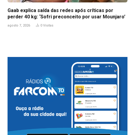
Gaab explica saída das redes após críticas por
perder 40 kg: ‘Sofri preconceito por usar Mounjaro’
agosto 7, 2026
0
Visitas