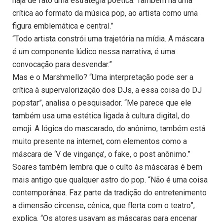
haja de fato uma estratégia poética. Também há uma
crítica ao formato da música pop, ao artista como uma
figura emblemática e central.”
“Todo artista constrói uma trajetória na mídia. A máscara
é um componente lúdico nessa narrativa, é uma
convocação para desvendar.”
Mas e o Marshmello? “Uma interpretação pode ser a
crítica à supervalorização dos DJs, a essa coisa do DJ
popstar”, analisa o pesquisador. “Me parece que ele
também usa uma estética ligada à cultura digital, do
emoji. A lógica do mascarado, do anônimo, também está
muito presente na internet, com elementos como a
máscara de ‘V de vingança’, o fake, o post anônimo.”
Soares também lembra que o culto às máscaras é bem
mais antigo que qualquer astro do pop. “Não é uma coisa
contemporânea. Faz parte da tradição do entretenimento
a dimensão circense, cênica, que flerta com o teatro”,
explica. “Os atores usavam as máscaras para encenar