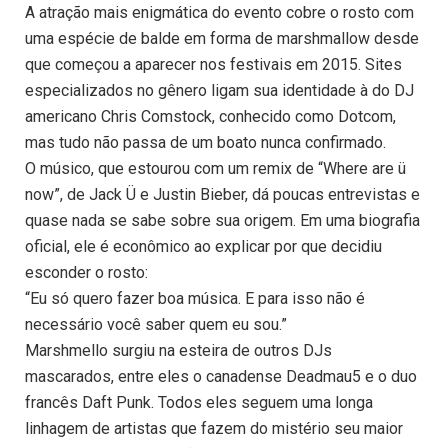
A atração mais enigmática do evento cobre o rosto com
uma espécie de balde em forma de marshmallow desde
que começou a aparecer nos festivais em 2015. Sites
especializados no gênero ligam sua identidade à do DJ
americano Chris Comstock, conhecido como Dotcom,
mas tudo não passa de um boato nunca confirmado.
O músico, que estourou com um remix de “Where are ü
now”, de Jack Ü e Justin Bieber, dá poucas entrevistas e
quase nada se sabe sobre sua origem. Em uma biografia
oficial, ele é econômico ao explicar por que decidiu
esconder o rosto:
“Eu só quero fazer boa música. E para isso não é
necessário você saber quem eu sou.”
Marshmello surgiu na esteira de outros DJs
mascarados, entre eles o canadense Deadmau5 e o duo
francês Daft Punk. Todos eles seguem uma longa
linhagem de artistas que fazem do mistério seu maior