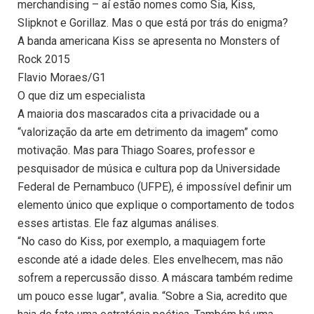
merchandising – aí estão nomes como Sia, Kiss,
Slipknot e Gorillaz. Mas o que está por trás do enigma?
A banda americana Kiss se apresenta no Monsters of
Rock 2015
Flavio Moraes/G1
O que diz um especialista
A maioria dos mascarados cita a privacidade ou a
“valorização da arte em detrimento da imagem” como
motivação. Mas para Thiago Soares, professor e
pesquisador de música e cultura pop da Universidade
Federal de Pernambuco (UFPE), é impossível definir um
elemento único que explique o comportamento de todos
esses artistas. Ele faz algumas análises.
“No caso do Kiss, por exemplo, a maquiagem forte
esconde até a idade deles. Eles envelhecem, mas não
sofrem a repercussão disso. A máscara também redime
um pouco esse lugar”, avalia. “Sobre a Sia, acredito que