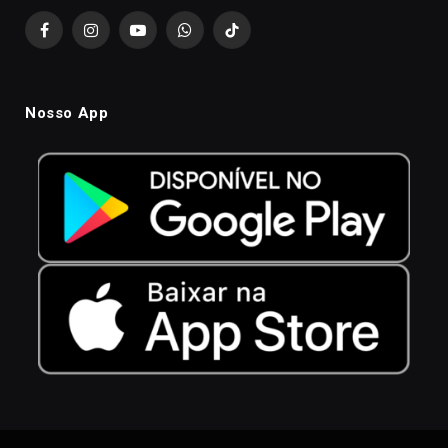
Facebook
Instagram
YouTube
WhatsApp
TikTok
Nosso App