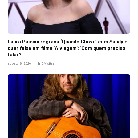
Laura Pausini regrava ‘Quando Chove’ com Sandy e
quer faixa em filme ‘A viagem’: ‘Com quem preciso
falar?’
agosto 8, 2026
0
Visitas