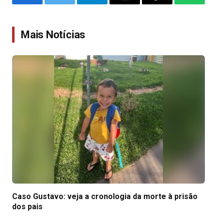
Facebook
Twitter
Telegram
Email
Copy
WhatsA
Link
Mais Notícias
Caso Gustavo: veja a cronologia da morte à prisão
dos pais