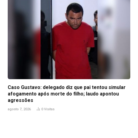
Caso Gustavo: delegado diz que pai tentou simular
afogamento após morte do filho; laudo apontou
agressões
agosto 7, 2026
0
Visitas