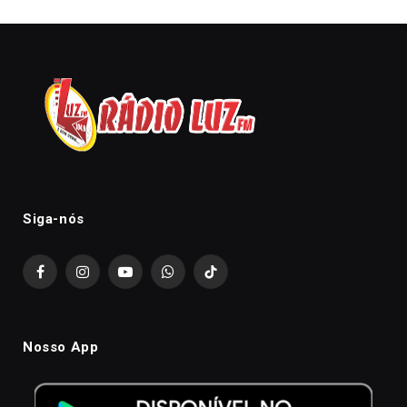
Siga-nós
Facebook
Instagram
YouTube
WhatsApp
TikTok
Nosso App