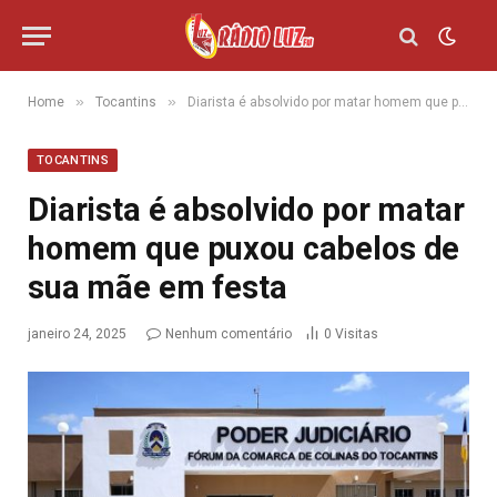
»
»
Home
Tocantins
Diarista é absolvido por matar homem que puxou cabelos de sua mãe em festa
TOCANTINS
Diarista é absolvido por matar
homem que puxou cabelos de
sua mãe em festa
janeiro 24, 2025
Nenhum comentário
0
Visitas