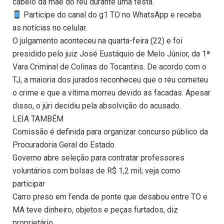
cabelo da mãe do réu durante uma festa.
Participe do canal do g1 TO no WhatsApp e receba
as notícias no celular.
O julgamento aconteceu na quarta-feira (22) e foi
presidido pelo juiz José Eustáquio de Melo Júnior, da 1ª
Vara Criminal de Colinas do Tocantins. De acordo com o
TJ, a maioria dos jurados reconheceu que o réu cometeu
o crime e que a vítima morreu devido as facadas. Apesar
disso, o júri decidiu pela absolvição do acusado.
LEIA TAMBÉM
Comissão é definida para organizar concurso público da
Procuradoria Geral do Estado
Governo abre seleção para contratar professores
voluntários com bolsas de R$ 1,2 mil; veja como
participar
Carro preso em fenda de ponte que desabou entre TO e
MA teve dinheiro, objetos e peças furtados, diz
proprietário