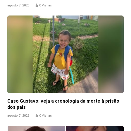
agosto 7, 2026
0
Visitas
Caso Gustavo: veja a cronologia da morte à prisão
dos pais
agosto 7, 2026
0
Visitas