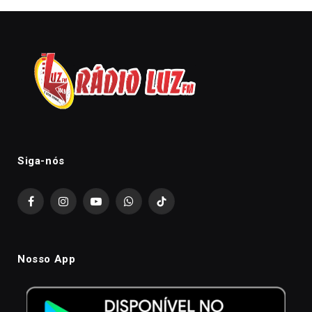
Siga-nós
Facebook
Instagram
YouTube
WhatsApp
TikTok
Nosso App