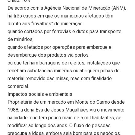
União: 10%
De acordo com a Agência Nacional de Mineração (ANM),
há três casos em que os municípios afetados têm
direito aos “royalties” de mineração:
quando cortados por ferrovias e dutos para transporte
de minérios;
quando afetados por operações para embarque e
desembarque dos produtos via portos;
ou que tenham barragens de rejeitos, instalações que
recebam substâncias minerais ou abriguem pilhas de
material removido das minas, mas sem finalidade
comercial.
Impactos sociais e ambientais
Proprietária de um mercado em Monte do Carmo desde
1988, a dona Eva de Jesus Magalhães viu o movimento
na cidade, que tem pouco mais de 5 mil habitantes, se
modificar ao longo dos anos. O fluxo de pessoas
preocupa a idosa, embora seja bom para os negócios.