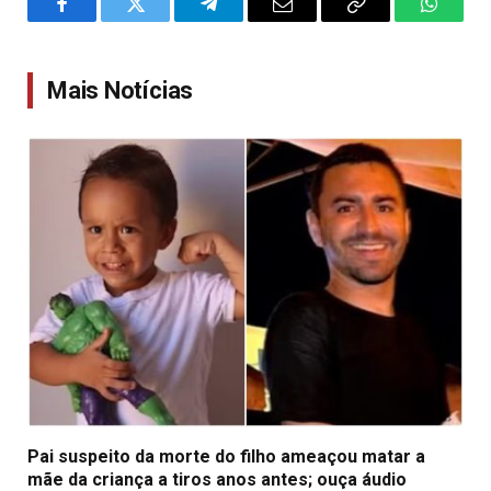
Facebook
Twitter
Telegram
Email
Copy
WhatsA
Link
Mais Notícias
Pai suspeito da morte do filho ameaçou matar a
mãe da criança a tiros anos antes; ouça áudio