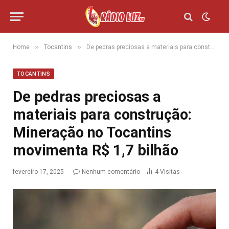
»
»
Home
Tocantins
De pedras preciosas a materiais para construção: Mineração no Tocantins movimenta R$ 1,7 bilhão
TOCANTINS
De pedras preciosas a
materiais para construção:
Mineração no Tocantins
movimenta R$ 1,7 bilhão
fevereiro 17, 2025
Nenhum comentário
4
Visitas