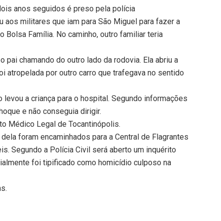
ois anos seguidos é preso pela polícia
u aos militares que iam para São Miguel para fazer a
 Bolsa Família. No caminho, outro familiar teria
 o pai chamando do outro lado da rodovia. Ela abriu a
i atropelada por outro carro que trafegava no sentido
 levou a criança para o hospital. Segundo informações
oque e não conseguia dirigir.
tuto Médico Legal de Tocantinópolis.
 dela foram encaminhados para a Central de Flagrantes
is. Segundo a Polícia Civil será aberto um inquérito
cialmente foi tipificado como homicídio culposo na
ns.