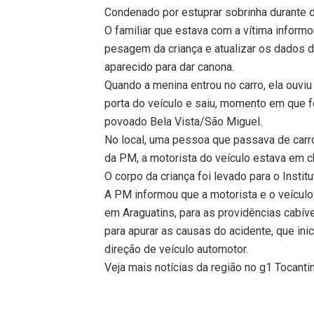
Condenado por estuprar sobrinha durante d
O familiar que estava com a vítima informo
pesagem da criança e atualizar os dados do
aparecido para dar canona.
Quando a menina entrou no carro, ela ouviu
porta do veículo e saiu, momento em que fo
povoado Bela Vista/São Miguel.
No local, uma pessoa que passava de carro
da PM, a motorista do veículo estava em ch
O corpo da criança foi levado para o Insti
A PM informou que a motorista e o veículo
em Araguatins, para as providências cabíve
para apurar as causas do acidente, que ini
direção de veículo automotor.
Veja mais notícias da região no g1 Tocanti