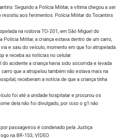
ins. Segundo a Polícia Militar, a vítima chegou a ser
 resistiu aos ferimentos. Polícia Militar do Tocantins
ropelada na rodovia TO-201, em São Miguel do
 Polícia Militar, a criança estava dentro de um carro,
 via e saiu do veículo, momento em que foi atropelada.
 e receba as notícias no celular.
do acidente a criança havia sido socorrida e levada
O carro que a atropelou também não estava mais na
ospital, receberam a notícia de que a criança tinha
eículo foi até a unidade hospitalar e procurou os
nome dela não foi divulgado, por isso o g1 não
a por passageiros é condenado pela Justiça
fogo na BR-153; VÍDEO