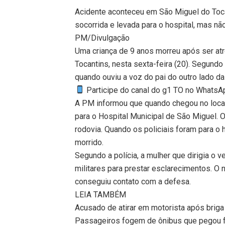
Acidente aconteceu em São Miguel do Tocant
socorrida e levada para o hospital, mas não
PM/Divulgação
Uma criança de 9 anos morreu após ser at
Tocantins, nesta sexta-feira (20). Segundo a
quando ouviu a voz do pai do outro lado da
Participe do canal do g1 TO no WhatsApp
A PM informou que quando chegou no local 
para o Hospital Municipal de São Miguel. 
rodovia. Quando os policiais foram para o h
morrido.
Segundo a polícia, a mulher que dirigia o v
militares para prestar esclarecimentos. O 
conseguiu contato com a defesa.
LEIA TAMBÉM
Acusado de atirar em motorista após brig
Passageiros fogem de ônibus que pegou 