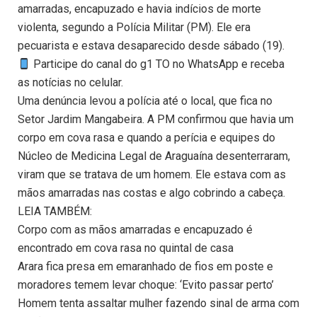
amarradas, encapuzado e havia indícios de morte
violenta, segundo a Polícia Militar (PM). Ele era
pecuarista e estava desaparecido desde sábado (19).
Participe do canal do g1 TO no WhatsApp e receba
as notícias no celular.
Uma denúncia levou a polícia até o local, que fica no
Setor Jardim Mangabeira. A PM confirmou que havia um
corpo em cova rasa e quando a perícia e equipes do
Núcleo de Medicina Legal de Araguaína desenterraram,
viram que se tratava de um homem. Ele estava com as
mãos amarradas nas costas e algo cobrindo a cabeça.
LEIA TAMBÉM:
Corpo com as mãos amarradas e encapuzado é
encontrado em cova rasa no quintal de casa
Arara fica presa em emaranhado de fios em poste e
moradores temem levar choque: ‘Evito passar perto’
Homem tenta assaltar mulher fazendo sinal de arma com