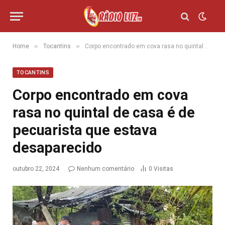
»
»
Home
Tocantins
Corpo encontrado em cova rasa no quintal de casa é de pecuarista que estava desaparecido
TOCANTINS
Corpo encontrado em cova
rasa no quintal de casa é de
pecuarista que estava
desaparecido
outubro 22, 2024
Nenhum comentário
0
Visitas