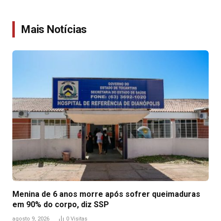
Link
Mais Notícias
Menina de 6 anos morre após sofrer queimaduras
em 90% do corpo, diz SSP
agosto 9, 2026
0
Visitas