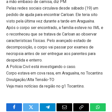
a mão embaixo de camisa, diz PM
Pelas redes sociais circulava desde sábado (19) um
pedido de ajuda para encontrar Carloan. Ele teria sito
visto pela última vez durante a tarde em Araguaína.
Após o corpo ser encontrado, a família esteve no IML e
o reconheceu que se tratava de Carloan ao observar
características físicas. Pelo avançado estado de
decomposição, o corpo vai passar por exames de
necropsia antes de ser entregue aos parentes para
despedida e enterro.
A Polícia Civil está investigando o caso.
Corpo estava em cova rasa, em Araguaína, no Tocantins
Divulgação/Alta Tensão-TO
Veja mais notícias da região no g1 Tocantins.
Facebook
Twitter
Telegram
Email
Copy
WhatsA