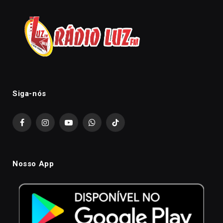
Siga-nós
Facebook
Instagram
YouTube
WhatsApp
TikTok
Nosso App